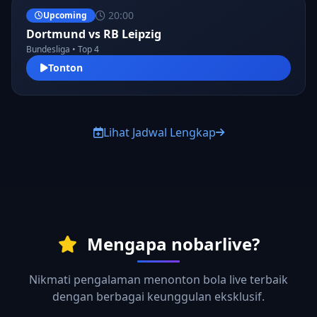
20:00
Upcoming
Dortmund vs RB Leipzig
Bundesliga • Top 4
Tonton
Lihat Jadwal Lengkap
Mengapa nobarlive?
Nikmati pengalaman menonton bola live terbaik
dengan berbagai keunggulan eksklusif.