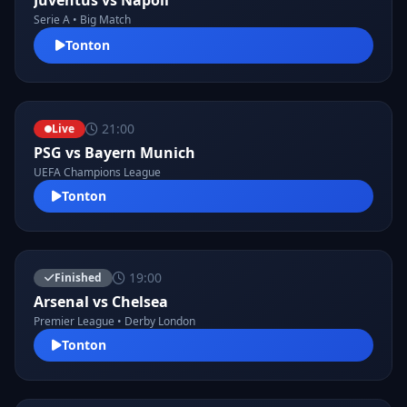
Juventus vs Napoli
Serie A • Big Match
Tonton
21:00
Live
PSG vs Bayern Munich
UEFA Champions League
Tonton
19:00
Finished
Arsenal vs Chelsea
Premier League • Derby London
Tonton