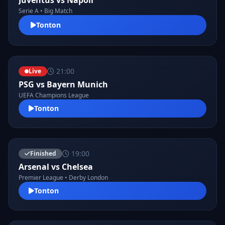
Juventus vs Napoli
Serie A • Big Match
Tonton
21:00
Live
PSG vs Bayern Munich
UEFA Champions League
Tonton
19:00
Finished
Arsenal vs Chelsea
Premier League • Derby London
Tonton