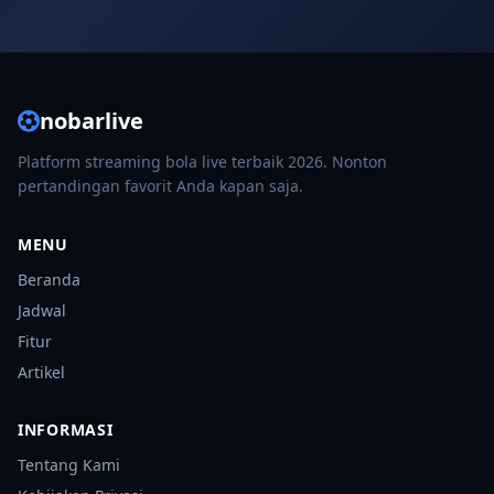
nobarlive
Platform streaming bola live terbaik 2026. Nonton
pertandingan favorit Anda kapan saja.
MENU
Beranda
Jadwal
Fitur
Artikel
INFORMASI
Tentang Kami