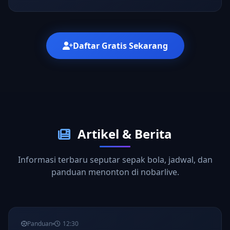
Daftar Gratis Sekarang
Artikel & Berita
Informasi terbaru seputar sepak bola, jadwal, dan
panduan menonton di nobarlive.
Panduan
12:30