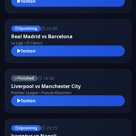
Tonton
22:00
Upcoming
Real Madrid vs Barcelona
La Liga • El Clásico
Tonton
18:30
Finished
Liverpool vs Manchester City
Premier League • Puncak Klasemen
Tonton
23:15
Upcoming