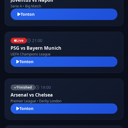
Juventus vs Napoli
Serie A • Big Match
Tonton
21:00
Live
PSG vs Bayern Munich
UEFA Champions League
Tonton
19:00
Finished
Arsenal vs Chelsea
Premier League • Derby London
Tonton