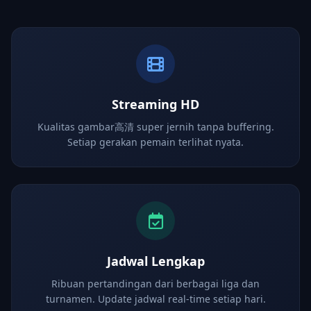
Streaming HD
Kualitas gambar高清 super jernih tanpa buffering.
Setiap gerakan pemain terlihat nyata.
Jadwal Lengkap
Ribuan pertandingan dari berbagai liga dan
turnamen. Update jadwal real-time setiap hari.