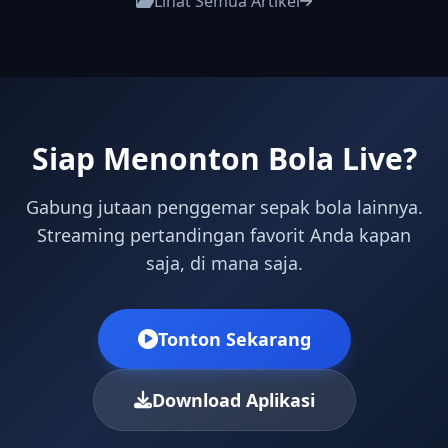
Lihat Semua Artikel
Siap Menonton Bola Live?
Gabung jutaan penggemar sepak bola lainnya.
Streaming pertandingan favorit Anda kapan
saja, di mana saja.
Tonton Sekarang
Download Aplikasi