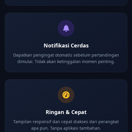
Notifikasi Cerdas
Dapatkan pengingat otomatis sebelum pertandingan
dimulai. Tidak akan ketinggalan momen penting.
Ringan & Cepat
Tampilan responsif dan cepat diakses dari perangkat
apa pun. Tanpa aplikasi tambahan.