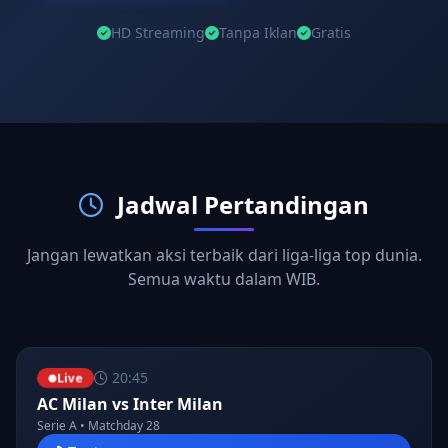
HD Streaming
Tanpa Iklan
Gratis
Jadwal Pertandingan
Jangan lewatkan aksi terbaik dari liga-liga top dunia.
Semua waktu dalam WIB.
20:45
Live
AC Milan vs Inter Milan
Serie A • Matchday 28