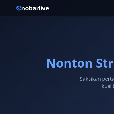
nobarlive
Nonton Str
Saksikan pert
kuali