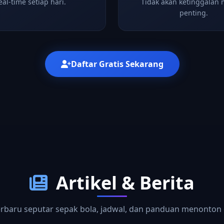
eal-time setiap hari.
Tidak akan ketinggalan
penting.
Daftar Gratis Sekarang
Artikel & Berita
erbaru seputar sepak bola, jadwal, dan panduan menonton d