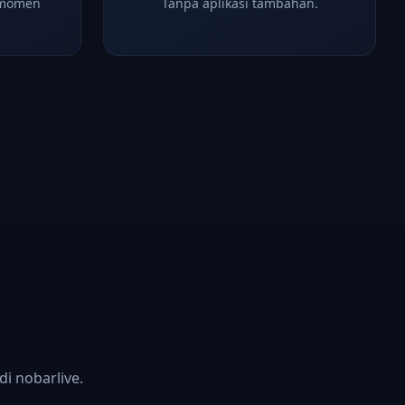
 momen
Tanpa aplikasi tambahan.
i nobarlive.