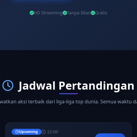
HD Streaming
Tanpa Iklan
Gratis
Jadwal Pertandingan
watkan aksi terbaik dari liga-liga top dunia. Semua waktu 
22:00
Upcoming