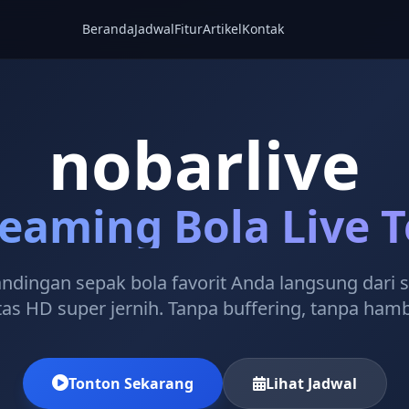
Beranda
Jadwal
Fitur
Artikel
Kontak
nobarlive
eaming Bola Live T
andingan sepak bola favorit Anda langsung dari 
tas HD super jernih. Tanpa buffering, tanpa ham
Tonton Sekarang
Lihat Jadwal