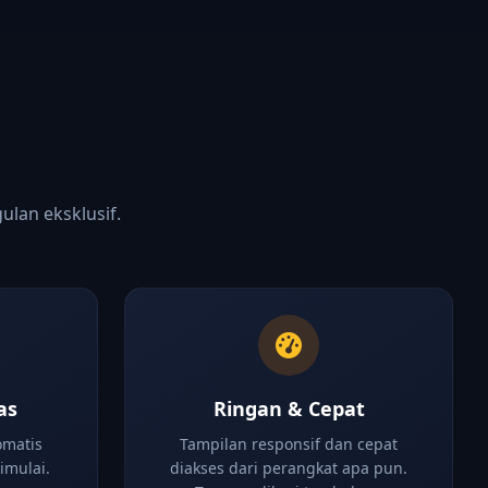
lan eksklusif.
as
Ringan & Cepat
omatis
Tampilan responsif dan cepat
imulai.
diakses dari perangkat apa pun.