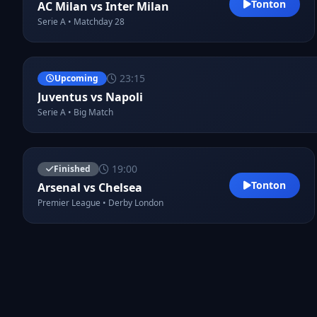
Tonton
AC Milan vs Inter Milan
Serie A • Matchday 28
23:15
Upcoming
Juventus vs Napoli
Serie A • Big Match
19:00
Finished
Tonton
Arsenal vs Chelsea
Premier League • Derby London