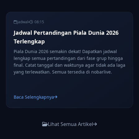
Jadwal
08:15
Jadwal Pertandingan Piala Dunia 2026
Terlengkap
Piala Dunia 2026 semakin dekat! Dapatkan jadwal
lengkap semua pertandingan dari fase grup hingga
final. Catat tanggal dan waktunya agar tidak ada laga
yang terlewatkan. Semua tersedia di nobarlive.
Baca Selengkapnya
Lihat Semua Artikel