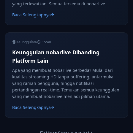
yang terlewatkan. Semua tersedia di nobarlive.
Baca Selengkapnya
Keunggulan
15:40
Keunggulan nobarlive Dibanding
Platform Lain
Apa yang membuat nobarlive berbeda? Mulai dari
kualitas streaming HD tanpa buffering, antarmuka
yang ramah pengguna, hingga notifikasi
pertandingan real-time. Temukan semua keunggulan
yang membuat nobarlive menjadi pilihan utama.
Baca Selengkapnya