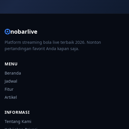
nobarlive
Platform streaming bola live terbaik 2026. Nonton
pertandingan favorit Anda kapan saja.
MENU
Beranda
Jadwal
Fitur
Artikel
INFORMASI
Tentang Kami