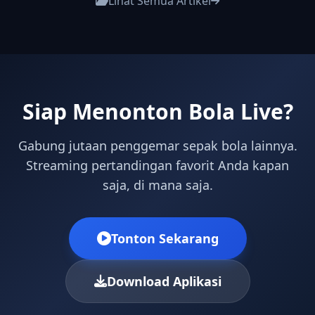
Lihat Semua Artikel
Siap Menonton Bola Live?
Gabung jutaan penggemar sepak bola lainnya.
Streaming pertandingan favorit Anda kapan
saja, di mana saja.
Tonton Sekarang
Download Aplikasi