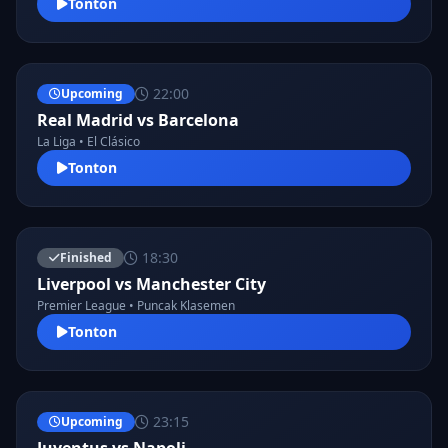
Tonton
22:00
Upcoming
Real Madrid vs Barcelona
La Liga • El Clásico
Tonton
18:30
Finished
Liverpool vs Manchester City
Premier League • Puncak Klasemen
Tonton
23:15
Upcoming