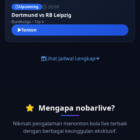
20:00
Upcoming
Dortmund vs RB Leipzig
Bundesliga • Top 4
Tonton
Lihat Jadwal Lengkap
Mengapa nobarlive?
Nikmati pengalaman menonton bola live terbaik
dengan berbagai keunggulan eksklusif.