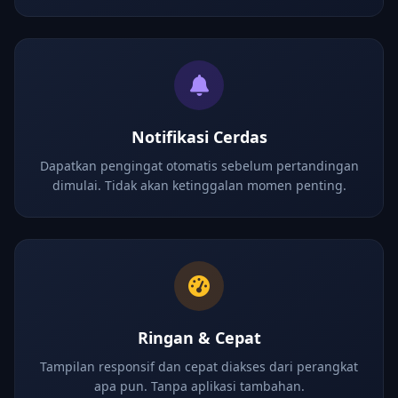
Notifikasi Cerdas
Dapatkan pengingat otomatis sebelum pertandingan
dimulai. Tidak akan ketinggalan momen penting.
Ringan & Cepat
Tampilan responsif dan cepat diakses dari perangkat
apa pun. Tanpa aplikasi tambahan.