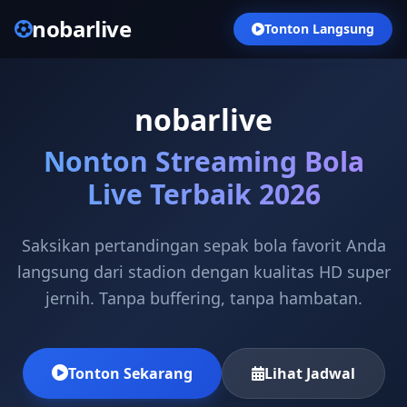
nobarlive
Tonton Langsung
nobarlive
Nonton Streaming Bola
Live Terbaik 2026
Saksikan pertandingan sepak bola favorit Anda
langsung dari stadion dengan kualitas HD super
jernih. Tanpa buffering, tanpa hambatan.
Tonton Sekarang
Lihat Jadwal