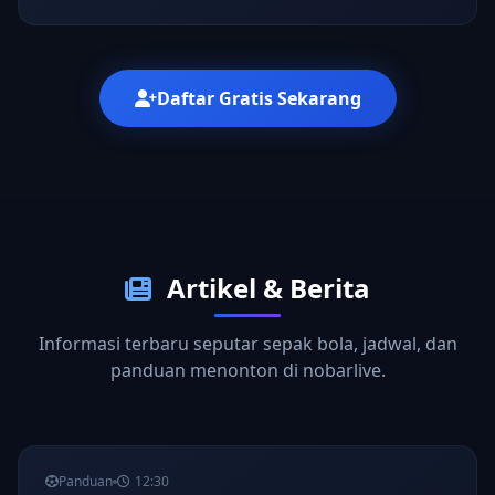
Daftar Gratis Sekarang
Artikel & Berita
Informasi terbaru seputar sepak bola, jadwal, dan
panduan menonton di nobarlive.
Panduan
12:30