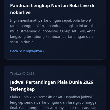
Panduan Lengkap Nonton Bola Live di
nobarlive
Ingin menikmati pertandingan sepak bola favorit
tanpa gangguan? Ikuti panduan lengkap ini untuk
mulai streaming di nobarlive. Cukup satu klik, Anda
langsung terhubung ke ribuan pertandingan dari
seluruh dunia.
Baca Selengkapnya
Jadwal
08:15
Jadwal Pertandingan Piala Dunia 2026
Terlengkap
Piala Dunia 2026 semakin dekat! Dapatkan jadwal
lengkap semua pertandingan dari fase grup hingga
final. Catat tanggal dan waktunya agar tidak ada laga