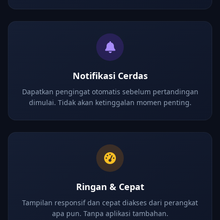
Notifikasi Cerdas
Dapatkan pengingat otomatis sebelum pertandingan
dimulai. Tidak akan ketinggalan momen penting.
Ringan & Cepat
Tampilan responsif dan cepat diakses dari perangkat
apa pun. Tanpa aplikasi tambahan.