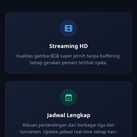
Streaming HD
Kualitas gambar高清 super jernih tanpa buffering.
Setiap gerakan pemain terlihat nyata.
Jadwal Lengkap
Ribuan pertandingan dari berbagai liga dan
turnamen. Update jadwal real-time setiap hari.