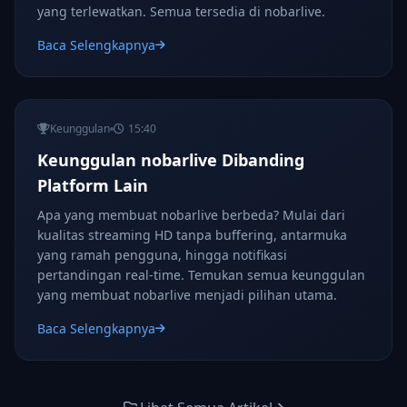
yang terlewatkan. Semua tersedia di nobarlive.
Baca Selengkapnya
Keunggulan
15:40
Keunggulan nobarlive Dibanding
Platform Lain
Apa yang membuat nobarlive berbeda? Mulai dari
kualitas streaming HD tanpa buffering, antarmuka
yang ramah pengguna, hingga notifikasi
pertandingan real-time. Temukan semua keunggulan
yang membuat nobarlive menjadi pilihan utama.
Baca Selengkapnya