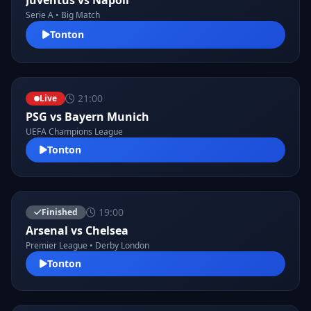
Juventus vs Napoli
Serie A • Big Match
Tonton
21:00
Live
PSG vs Bayern Munich
UEFA Champions League
Tonton
19:00
Finished
Arsenal vs Chelsea
Premier League • Derby London
Tonton