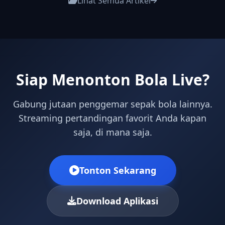
Lihat Semua Artikel
Siap Menonton Bola Live?
Gabung jutaan penggemar sepak bola lainnya.
Streaming pertandingan favorit Anda kapan
saja, di mana saja.
Tonton Sekarang
Download Aplikasi