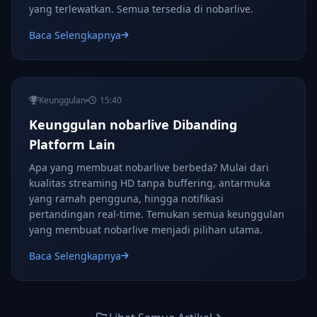
yang terlewatkan. Semua tersedia di nobarlive.
Baca Selengkapnya
Keunggulan
15:40
Keunggulan nobarlive Dibanding
Platform Lain
Apa yang membuat nobarlive berbeda? Mulai dari
kualitas streaming HD tanpa buffering, antarmuka
yang ramah pengguna, hingga notifikasi
pertandingan real-time. Temukan semua keunggulan
yang membuat nobarlive menjadi pilihan utama.
Baca Selengkapnya