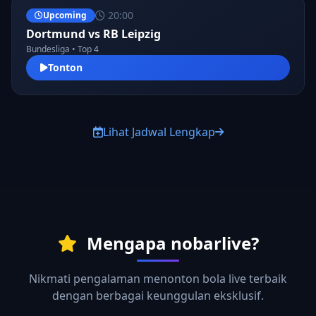
20:00
Upcoming
Dortmund vs RB Leipzig
Bundesliga • Top 4
Tonton
Lihat Jadwal Lengkap
Mengapa nobarlive?
Nikmati pengalaman menonton bola live terbaik
dengan berbagai keunggulan eksklusif.