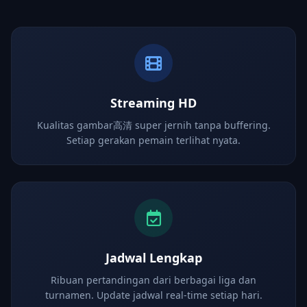
Streaming HD
Kualitas gambar高清 super jernih tanpa buffering.
Setiap gerakan pemain terlihat nyata.
Jadwal Lengkap
Ribuan pertandingan dari berbagai liga dan
turnamen. Update jadwal real-time setiap hari.