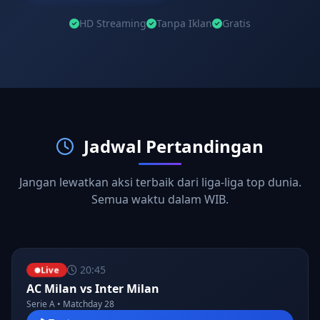
HD Streaming
Tanpa Iklan
Gratis
Jadwal Pertandingan
Jangan lewatkan aksi terbaik dari liga-liga top dunia.
Semua waktu dalam WIB.
20:45
Live
AC Milan vs Inter Milan
Serie A • Matchday 28