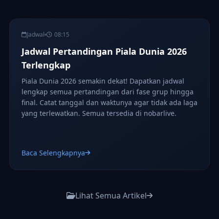
Jadwal
08:15
Jadwal Pertandingan Piala Dunia 2026
Terlengkap
Piala Dunia 2026 semakin dekat! Dapatkan jadwal
lengkap semua pertandingan dari fase grup hingga
final. Catat tanggal dan waktunya agar tidak ada laga
yang terlewatkan. Semua tersedia di nobarlive.
Baca Selengkapnya
Lihat Semua Artikel