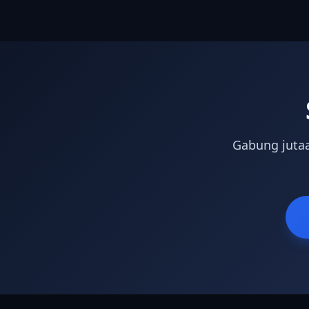
Gabung jutaa