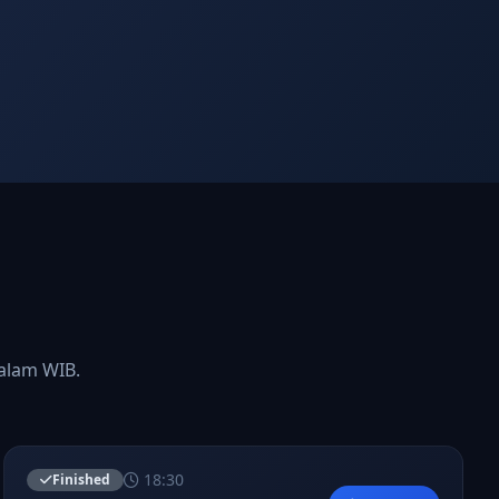
dalam WIB.
18:30
Finished