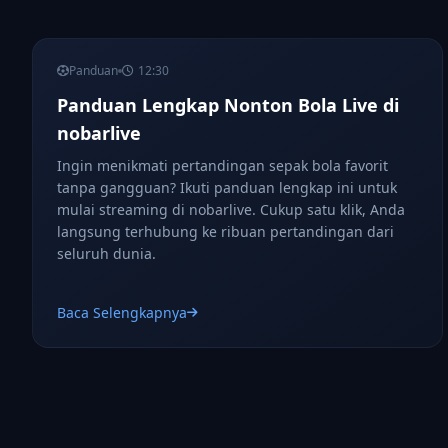
Panduan
12:30
Panduan Lengkap Nonton Bola Live di
nobarlive
Ingin menikmati pertandingan sepak bola favorit
tanpa gangguan? Ikuti panduan lengkap ini untuk
mulai streaming di nobarlive. Cukup satu klik, Anda
langsung terhubung ke ribuan pertandingan dari
seluruh dunia.
Baca Selengkapnya