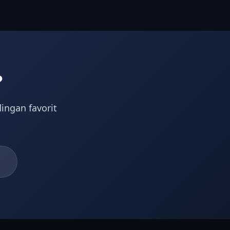
?
ingan favorit