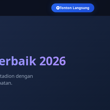
Tonton Langsung
erbaik 2026
stadion dengan
batan.