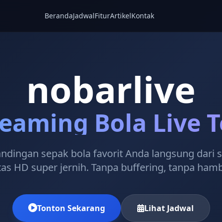
Beranda
Jadwal
Fitur
Artikel
Kontak
nobarlive
eaming Bola Live T
andingan sepak bola favorit Anda langsung dari 
tas HD super jernih. Tanpa buffering, tanpa ham
Tonton Sekarang
Lihat Jadwal