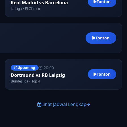
Tonton
Real Madrid vs Barcelona
La Liga • El Clásico
Tonton
20:00
Upcoming
Tonton
Dortmund vs RB Leipzig
Bundesliga • Top 4
Lihat Jadwal Lengkap