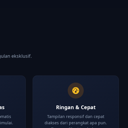
lan eksklusif.
as
Ringan & Cepat
omatis
Tampilan responsif dan cepat
imulai.
diakses dari perangkat apa pun.