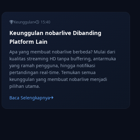
Keunggulan
15:40
Keunggulan nobarlive Dibanding
Platform Lain
Apa yang membuat nobarlive berbeda? Mulai dari
kualitas streaming HD tanpa buffering, antarmuka
yang ramah pengguna, hingga notifikasi
pertandingan real-time. Temukan semua
keunggulan yang membuat nobarlive menjadi
pilihan utama.
Baca Selengkapnya