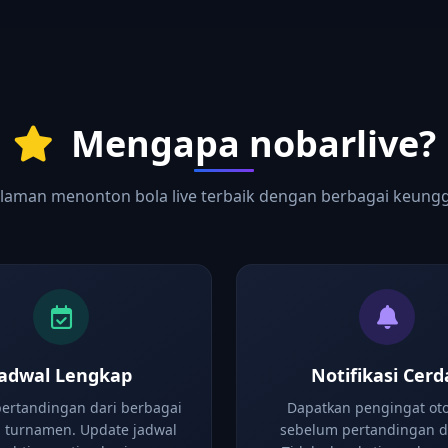
Mengapa nobarlive?
laman menonton bola live terbaik dengan berbagai keunggu
Jadwal Lengkap
Notifikasi Cerd
ertandingan dari berbagai
Dapatkan pengingat ot
n turnamen. Update jadwal
sebelum pertandingan d