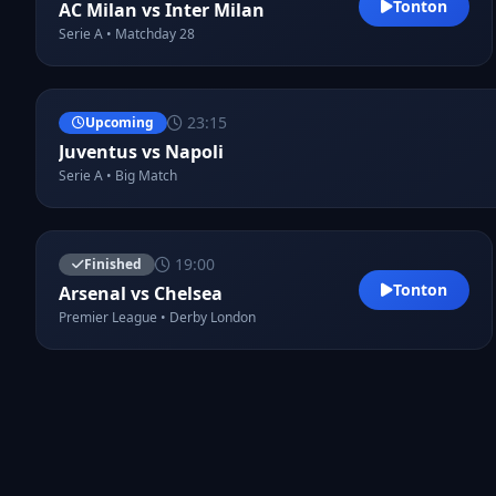
Tonton
AC Milan vs Inter Milan
Serie A • Matchday 28
23:15
Upcoming
Juventus vs Napoli
Serie A • Big Match
19:00
Finished
Tonton
Arsenal vs Chelsea
Premier League • Derby London