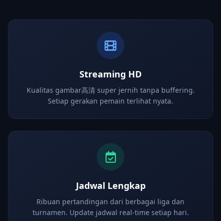
Streaming HD
Kualitas gambar高清 super jernih tanpa buffering.
Setiap gerakan pemain terlihat nyata.
Jadwal Lengkap
Ribuan pertandingan dari berbagai liga dan
turnamen. Update jadwal real-time setiap hari.