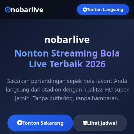
nobarlive
Tonton Langsung
nobarlive
Nonton Streaming Bola
Live Terbaik 2026
Saksikan pertandingan sepak bola favorit Anda
langsung dari stadion dengan kualitas HD super
jernih. Tanpa buffering, tanpa hambatan.
Tonton Sekarang
Lihat Jadwal