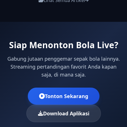
Lihat Semua Artikel
Siap Menonton Bola Live?
Gabung jutaan penggemar sepak bola lainnya.
Streaming pertandingan favorit Anda kapan
saja, di mana saja.
Tonton Sekarang
Download Aplikasi