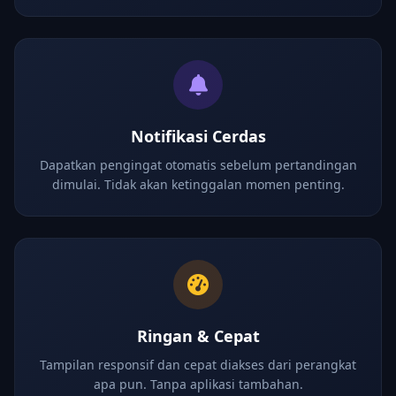
Notifikasi Cerdas
Dapatkan pengingat otomatis sebelum pertandingan
dimulai. Tidak akan ketinggalan momen penting.
Ringan & Cepat
Tampilan responsif dan cepat diakses dari perangkat
apa pun. Tanpa aplikasi tambahan.