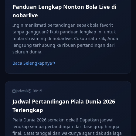
Panduan Lengkap Nonton Bola Live di
nobarlive
Ingin menikmati pertandingan sepak bola favorit
tanpa gangguan? Ikuti panduan lengkap ini untuk
mulai streaming di nobarlive. Cukup satu klik, Anda
langsung terhubung ke ribuan pertandingan dari
seluruh dunia.
Baca Selengkapnya
Jadwal
08:15
Jadwal Pertandingan Piala Dunia 2026
Terlengkap
Piala Dunia 2026 semakin dekat! Dapatkan jadwal
lengkap semua pertandingan dari fase grup hingga
final. Catat tanggal dan waktunya agar tidak ada laga