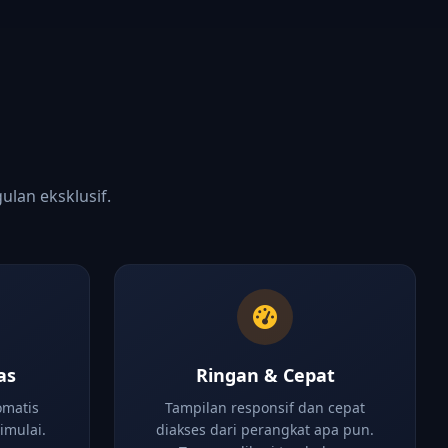
lan eksklusif.
as
Ringan & Cepat
omatis
Tampilan responsif dan cepat
imulai.
diakses dari perangkat apa pun.