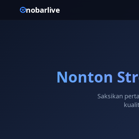
nobarlive
Nonton Str
Saksikan pert
kuali