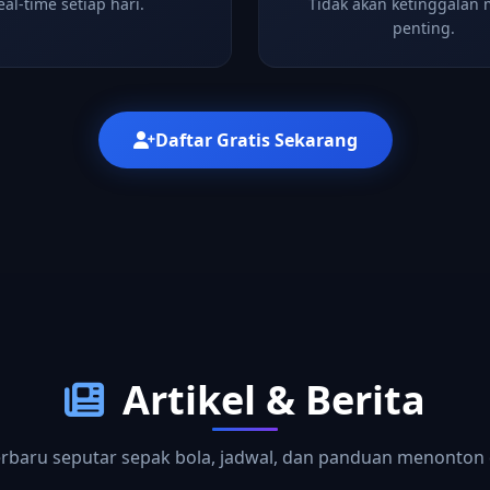
eal-time setiap hari.
Tidak akan ketinggalan
penting.
Daftar Gratis Sekarang
Artikel & Berita
erbaru seputar sepak bola, jadwal, dan panduan menonton d