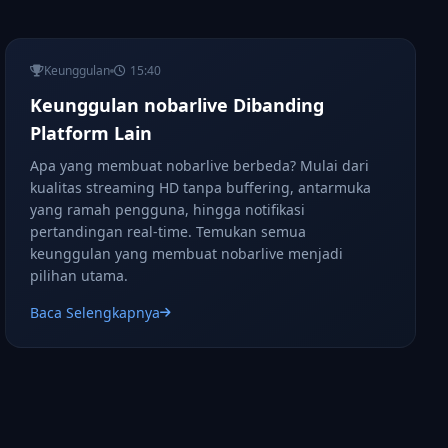
Keunggulan
15:40
Keunggulan nobarlive Dibanding
Platform Lain
Apa yang membuat nobarlive berbeda? Mulai dari
kualitas streaming HD tanpa buffering, antarmuka
yang ramah pengguna, hingga notifikasi
pertandingan real-time. Temukan semua
keunggulan yang membuat nobarlive menjadi
pilihan utama.
Baca Selengkapnya