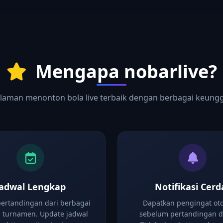
Mengapa nobarlive?
laman menonton bola live terbaik dengan berbagai keunggu
Jadwal Lengkap
Notifikasi Cerd
ertandingan dari berbagai
Dapatkan pengingat ot
n turnamen. Update jadwal
sebelum pertandingan d