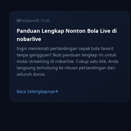
Panduan
12:30
Panduan Lengkap Nonton Bola Live di
nobarlive
Ingin menikmati pertandingan sepak bola favorit
tanpa gangguan? Ikuti panduan lengkap ini untuk
mulai streaming di nobarlive. Cukup satu klik, Anda
langsung terhubung ke ribuan pertandingan dari
seluruh dunia.
Baca Selengkapnya