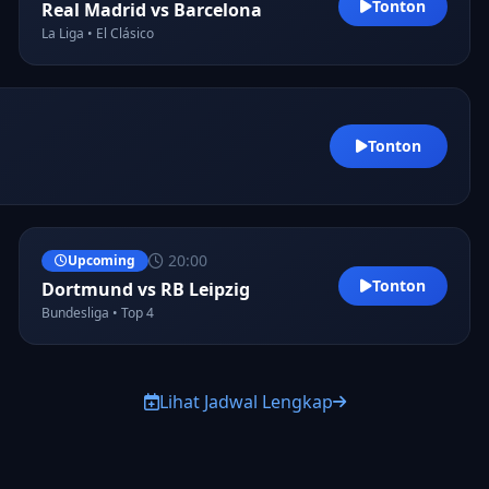
Tonton
Real Madrid vs Barcelona
La Liga • El Clásico
Tonton
20:00
Upcoming
Tonton
Dortmund vs RB Leipzig
Bundesliga • Top 4
Lihat Jadwal Lengkap