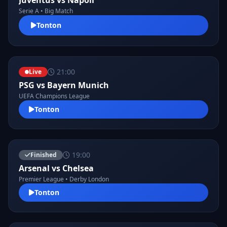
Juventus vs Napoli
Serie A • Big Match
Tonton
21:00
Live
PSG vs Bayern Munich
UEFA Champions League
Tonton
19:00
Finished
Arsenal vs Chelsea
Premier League • Derby London
Tonton