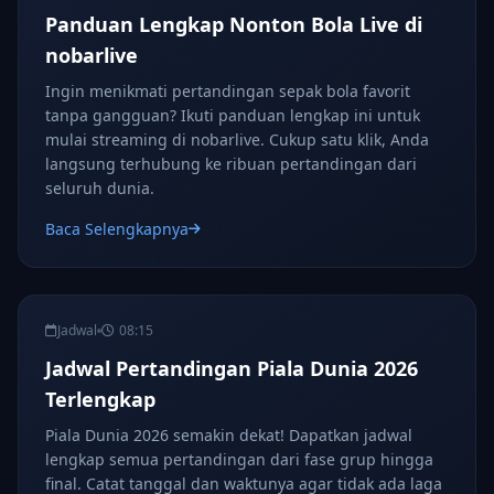
Panduan Lengkap Nonton Bola Live di
nobarlive
Ingin menikmati pertandingan sepak bola favorit
tanpa gangguan? Ikuti panduan lengkap ini untuk
mulai streaming di nobarlive. Cukup satu klik, Anda
langsung terhubung ke ribuan pertandingan dari
seluruh dunia.
Baca Selengkapnya
Jadwal
08:15
Jadwal Pertandingan Piala Dunia 2026
Terlengkap
Piala Dunia 2026 semakin dekat! Dapatkan jadwal
lengkap semua pertandingan dari fase grup hingga
final. Catat tanggal dan waktunya agar tidak ada laga