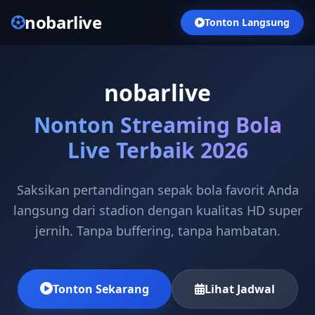
nobarlive
Tonton Langsung
nobarlive
Nonton Streaming Bola
Live Terbaik 2026
Saksikan pertandingan sepak bola favorit Anda
langsung dari stadion dengan kualitas HD super
jernih. Tanpa buffering, tanpa hambatan.
Tonton Sekarang
Lihat Jadwal