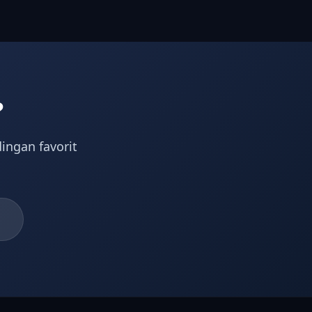
?
ingan favorit