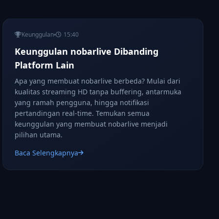
Keunggulan
15:40
Keunggulan nobarlive Dibanding
Platform Lain
Apa yang membuat nobarlive berbeda? Mulai dari
kualitas streaming HD tanpa buffering, antarmuka
yang ramah pengguna, hingga notifikasi
pertandingan real-time. Temukan semua
keunggulan yang membuat nobarlive menjadi
pilihan utama.
Baca Selengkapnya