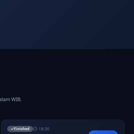
dalam WIB.
18:30
Finished