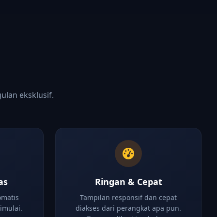
lan eksklusif.
as
Ringan & Cepat
omatis
Tampilan responsif dan cepat
imulai.
diakses dari perangkat apa pun.