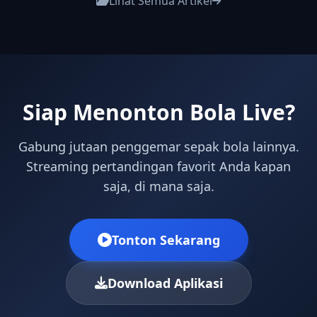
Lihat Semua Artikel
Siap Menonton Bola Live?
Gabung jutaan penggemar sepak bola lainnya.
Streaming pertandingan favorit Anda kapan
saja, di mana saja.
Tonton Sekarang
Download Aplikasi