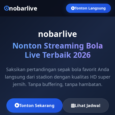
nobarlive
Tonton Langsung
nobarlive
Nonton Streaming Bola
Live Terbaik 2026
Saksikan pertandingan sepak bola favorit Anda
langsung dari stadion dengan kualitas HD super
jernih. Tanpa buffering, tanpa hambatan.
Tonton Sekarang
Lihat Jadwal