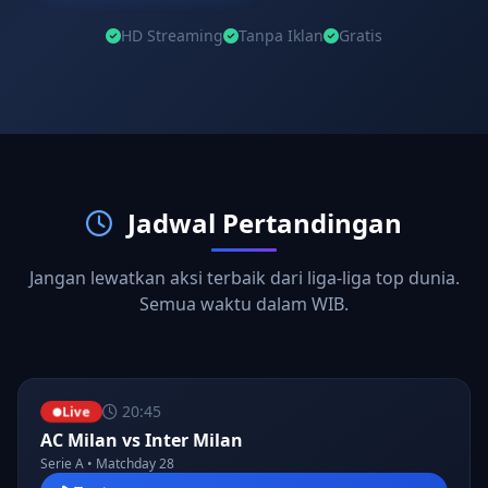
HD Streaming
Tanpa Iklan
Gratis
Jadwal Pertandingan
Jangan lewatkan aksi terbaik dari liga-liga top dunia.
Semua waktu dalam WIB.
20:45
Live
AC Milan vs Inter Milan
Serie A • Matchday 28