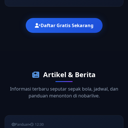
Daftar Gratis Sekarang
Artikel & Berita
Informasi terbaru seputar sepak bola, jadwal, dan
panduan menonton di nobarlive.
Panduan
12:30