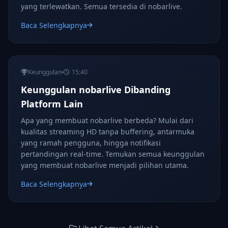
yang terlewatkan. Semua tersedia di nobarlive.
Baca Selengkapnya
Keunggulan
15:40
Keunggulan nobarlive Dibanding
Platform Lain
Apa yang membuat nobarlive berbeda? Mulai dari
kualitas streaming HD tanpa buffering, antarmuka
yang ramah pengguna, hingga notifikasi
pertandingan real-time. Temukan semua keunggulan
yang membuat nobarlive menjadi pilihan utama.
Baca Selengkapnya