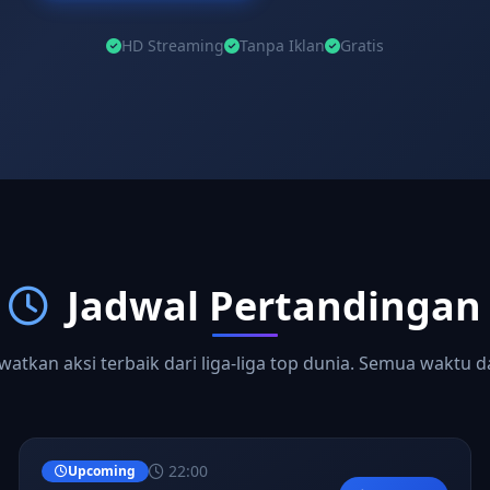
HD Streaming
Tanpa Iklan
Gratis
Jadwal Pertandingan
watkan aksi terbaik dari liga-liga top dunia. Semua waktu 
22:00
Upcoming