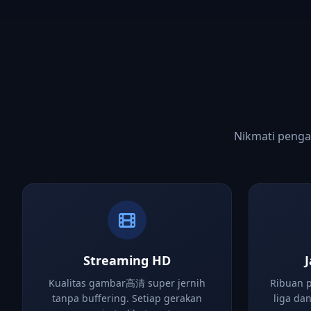
Nikmati penga
Streaming HD
Kualitas gambar高清 super jernih
Ribuan p
tanpa buffering. Setiap gerakan
liga da