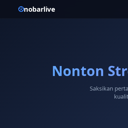
nobarlive
Nonton Str
Saksikan pert
kuali