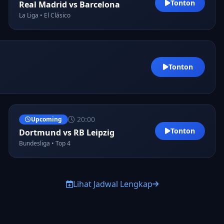
Tonton
Real Madrid vs Barcelona
La Liga • El Clásico
Tonton
20:00
Upcoming
Tonton
Dortmund vs RB Leipzig
Bundesliga • Top 4
Lihat Jadwal Lengkap