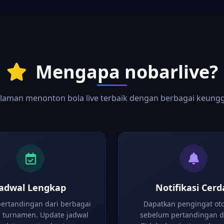
Mengapa nobarlive?
laman menonton bola live terbaik dengan berbagai keunggu
Jadwal Lengkap
Notifikasi Cerd
ertandingan dari berbagai
Dapatkan pengingat ot
n turnamen. Update jadwal
sebelum pertandingan d