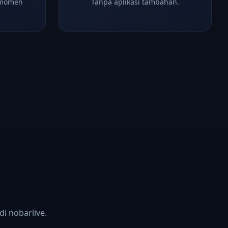
 momen
Tanpa aplikasi tambahan.
i nobarlive.