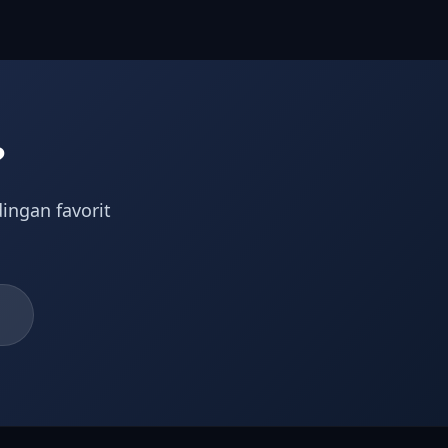
?
ingan favorit