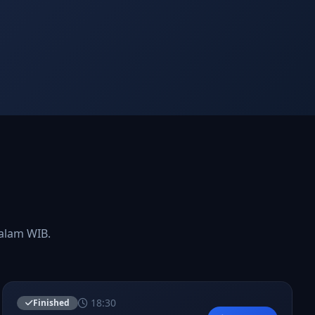
dalam WIB.
18:30
Finished