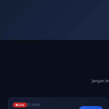
Jangan le
20:45
Live