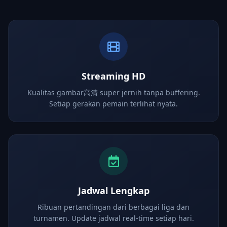
Streaming HD
Kualitas gambar高清 super jernih tanpa buffering.
Setiap gerakan pemain terlihat nyata.
Jadwal Lengkap
Ribuan pertandingan dari berbagai liga dan
turnamen. Update jadwal real-time setiap hari.