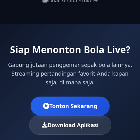
Lihat Semua Artikel
Siap Menonton Bola Live?
Gabung jutaan penggemar sepak bola lainnya.
Streaming pertandingan favorit Anda kapan
saja, di mana saja.
Tonton Sekarang
Download Aplikasi