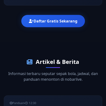
Daftar Gratis Sekarang
Artikel & Berita
Informasi terbaru seputar sepak bola, jadwal, dan
panduan menonton di nobarlive.
Panduan
12:30