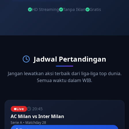
HD Streaming
Tanpa Iklan
Gratis
Jadwal Pertandingan
Jangan lewatkan aksi terbaik dari liga-liga top dunia.
Semua waktu dalam WIB.
20:45
Live
AC Milan vs Inter Milan
Serie A • Matchday 28