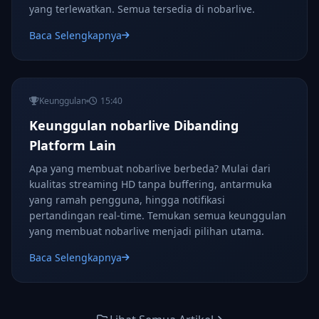
yang terlewatkan. Semua tersedia di nobarlive.
Baca Selengkapnya
Keunggulan
15:40
Keunggulan nobarlive Dibanding
Platform Lain
Apa yang membuat nobarlive berbeda? Mulai dari
kualitas streaming HD tanpa buffering, antarmuka
yang ramah pengguna, hingga notifikasi
pertandingan real-time. Temukan semua keunggulan
yang membuat nobarlive menjadi pilihan utama.
Baca Selengkapnya