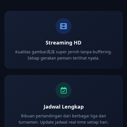
Streaming HD
Kualitas gambar高清 super jernih tanpa buffering.
Setiap gerakan pemain terlihat nyata.
Jadwal Lengkap
Ribuan pertandingan dari berbagai liga dan
turnamen. Update jadwal real-time setiap hari.