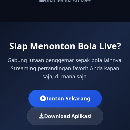
Lihat Semua Artikel
Siap Menonton Bola Live?
Gabung jutaan penggemar sepak bola lainnya.
Streaming pertandingan favorit Anda kapan
saja, di mana saja.
Tonton Sekarang
Download Aplikasi