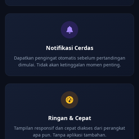
Notifikasi Cerdas
Dapatkan pengingat otomatis sebelum pertandingan
dimulai. Tidak akan ketinggalan momen penting.
Ringan & Cepat
Tampilan responsif dan cepat diakses dari perangkat
apa pun. Tanpa aplikasi tambahan.