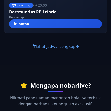
20:00
Upcoming
Dortmund vs RB Leipzig
Bundesliga • Top 4
Tonton
Lihat Jadwal Lengkap
Mengapa nobarlive?
Nikmati pengalaman menonton bola live terbaik
dengan berbagai keunggulan eksklusif.