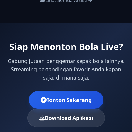
Lihat Semua Artikel
Siap Menonton Bola Live?
Gabung jutaan penggemar sepak bola lainnya.
Streaming pertandingan favorit Anda kapan
saja, di mana saja.
Tonton Sekarang
Download Aplikasi