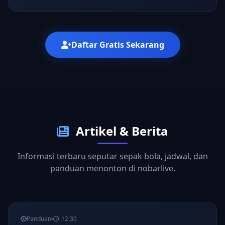
Daftar Gratis Sekarang
Artikel & Berita
Informasi terbaru seputar sepak bola, jadwal, dan
panduan menonton di nobarlive.
Panduan
12:30