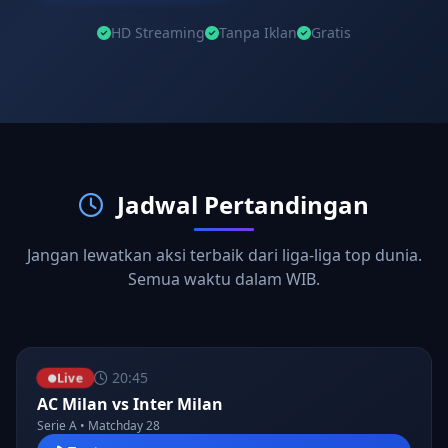
HD Streaming
Tanpa Iklan
Gratis
Jadwal Pertandingan
Jangan lewatkan aksi terbaik dari liga-liga top dunia.
Semua waktu dalam WIB.
20:45
Live
AC Milan vs Inter Milan
Serie A • Matchday 28