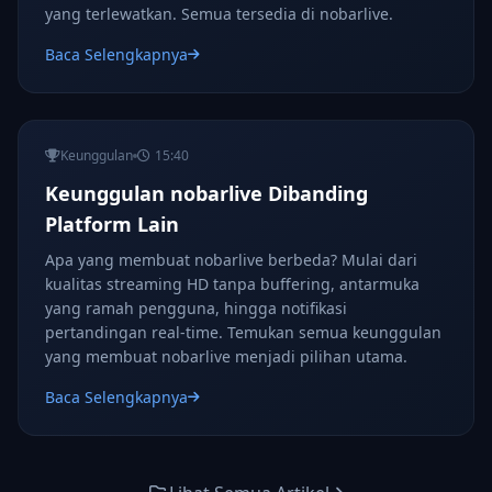
yang terlewatkan. Semua tersedia di nobarlive.
Baca Selengkapnya
Keunggulan
15:40
Keunggulan nobarlive Dibanding
Platform Lain
Apa yang membuat nobarlive berbeda? Mulai dari
kualitas streaming HD tanpa buffering, antarmuka
yang ramah pengguna, hingga notifikasi
pertandingan real-time. Temukan semua keunggulan
yang membuat nobarlive menjadi pilihan utama.
Baca Selengkapnya