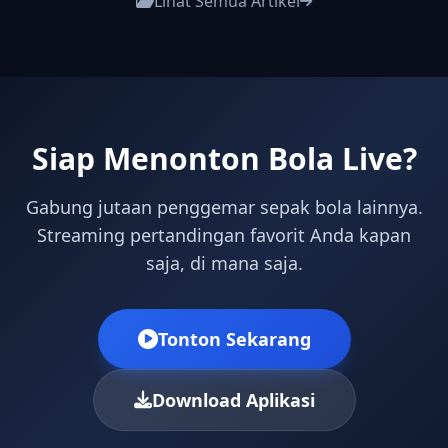
Lihat Semua Artikel
Siap Menonton Bola Live?
Gabung jutaan penggemar sepak bola lainnya.
Streaming pertandingan favorit Anda kapan
saja, di mana saja.
Tonton Sekarang
Download Aplikasi