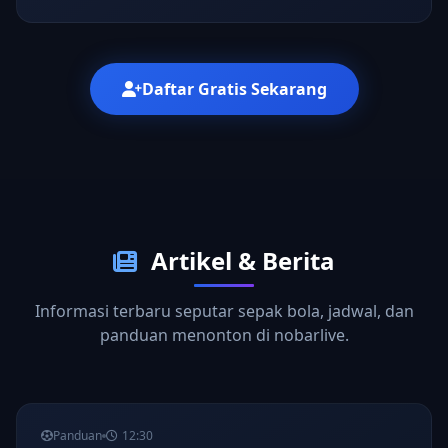
Daftar Gratis Sekarang
Artikel & Berita
Informasi terbaru seputar sepak bola, jadwal, dan
panduan menonton di nobarlive.
Panduan
12:30