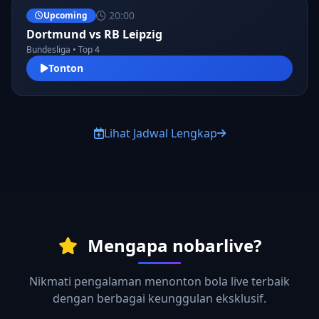
20:00
Upcoming
Dortmund vs RB Leipzig
Bundesliga • Top 4
Tonton
Lihat Jadwal Lengkap
Mengapa nobarlive?
Nikmati pengalaman menonton bola live terbaik
dengan berbagai keunggulan eksklusif.