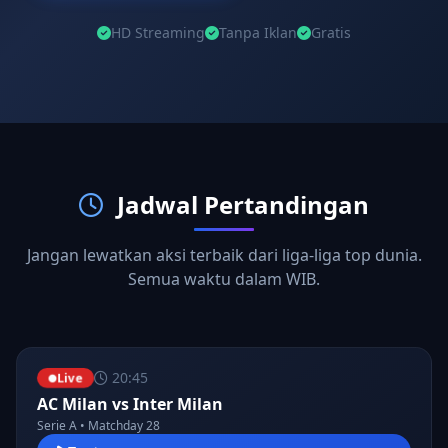
HD Streaming
Tanpa Iklan
Gratis
Jadwal Pertandingan
Jangan lewatkan aksi terbaik dari liga-liga top dunia.
Semua waktu dalam WIB.
20:45
Live
AC Milan vs Inter Milan
Serie A • Matchday 28