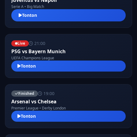
Juventus vs Napoli
Serie A • Big Match
Tonton
21:00
Live
PSG vs Bayern Munich
UEFA Champions League
Tonton
19:00
Finished
Arsenal vs Chelsea
Premier League • Derby London
Tonton