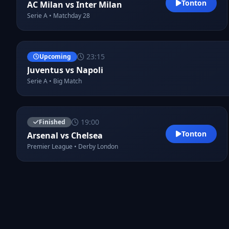
Tonton
AC Milan vs Inter Milan
Serie A • Matchday 28
23:15
Upcoming
Juventus vs Napoli
Serie A • Big Match
19:00
Finished
Tonton
Arsenal vs Chelsea
Premier League • Derby London