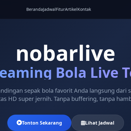
Beranda
Jadwal
Fitur
Artikel
Kontak
nobarlive
eaming Bola Live T
andingan sepak bola favorit Anda langsung dari 
tas HD super jernih. Tanpa buffering, tanpa ham
Tonton Sekarang
Lihat Jadwal