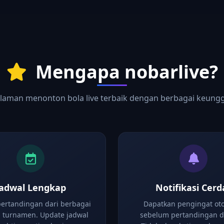
Mengapa nobarlive?
laman menonton bola live terbaik dengan berbagai keunggu
Jadwal Lengkap
Notifikasi Cerd
ertandingan dari berbagai
Dapatkan pengingat ot
n turnamen. Update jadwal
sebelum pertandingan d