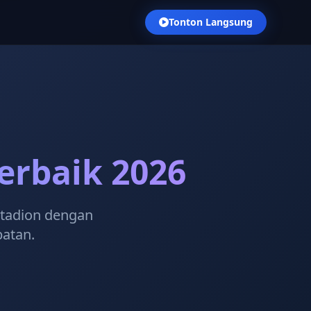
Tonton Langsung
erbaik 2026
stadion dengan
batan.