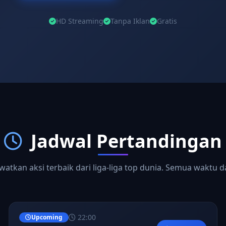
HD Streaming
Tanpa Iklan
Gratis
Jadwal Pertandingan
watkan aksi terbaik dari liga-liga top dunia. Semua waktu 
22:00
Upcoming