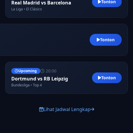
Tonton
Real Madrid vs Barcelona
La Liga • El Clásico
Tonton
20:00
Upcoming
Tonton
Dortmund vs RB Leipzig
Bundesliga • Top 4
Lihat Jadwal Lengkap