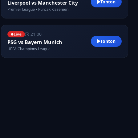
Tonton
Liverpool vs Manchester City
Premier League • Puncak Klasemen
21:00
Live
Tonton
PSG vs Bayern Munich
UEFA Champions League