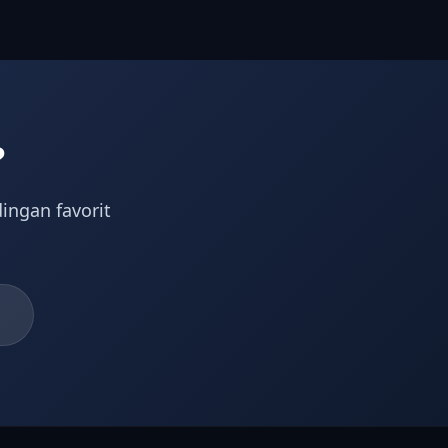
?
ingan favorit