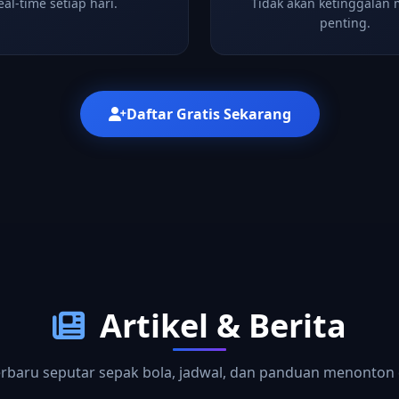
eal-time setiap hari.
Tidak akan ketinggalan
penting.
Daftar Gratis Sekarang
Artikel & Berita
erbaru seputar sepak bola, jadwal, dan panduan menonton d