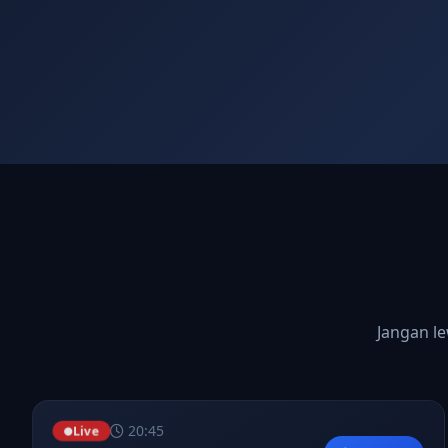
Jangan le
20:45
Live