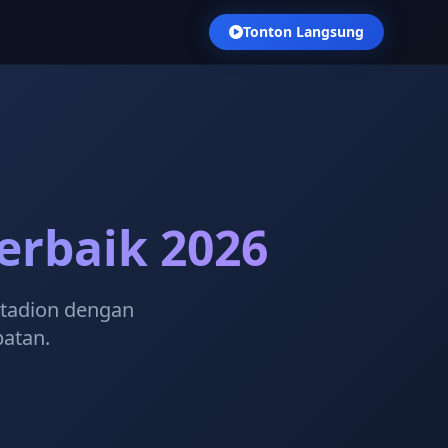
Tonton Langsung
erbaik 2026
stadion dengan
batan.