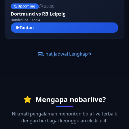
20:00
Upcoming
Dortmund vs RB Leipzig
Bundesliga • Top 4
Tonton
Lihat Jadwal Lengkap
Mengapa nobarlive?
Nikmati pengalaman menonton bola live terbaik
dengan berbagai keunggulan eksklusif.