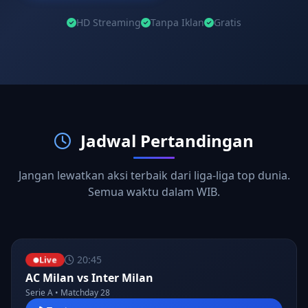
HD Streaming
Tanpa Iklan
Gratis
Jadwal Pertandingan
Jangan lewatkan aksi terbaik dari liga-liga top dunia.
Semua waktu dalam WIB.
20:45
Live
AC Milan vs Inter Milan
Serie A • Matchday 28