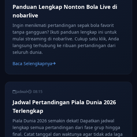
Panduan Lengkap Nonton Bola Live di
nobarlive
Ingin menikmati pertandingan sepak bola favorit
tanpa gangguan? Ikuti panduan lengkap ini untuk
mulai streaming di nobarlive. Cukup satu klik, Anda
langsung terhubung ke ribuan pertandingan dari
seluruh dunia.
Baca Selengkapnya
Jadwal
08:15
Jadwal Pertandingan Piala Dunia 2026
Terlengkap
Piala Dunia 2026 semakin dekat! Dapatkan jadwal
lengkap semua pertandingan dari fase grup hingga
final. Catat tanggal dan waktunya agar tidak ada laga