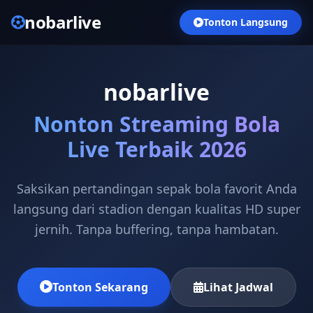
nobarlive
Tonton Langsung
nobarlive
Nonton Streaming Bola
Live Terbaik 2026
Saksikan pertandingan sepak bola favorit Anda
langsung dari stadion dengan kualitas HD super
jernih. Tanpa buffering, tanpa hambatan.
Tonton Sekarang
Lihat Jadwal