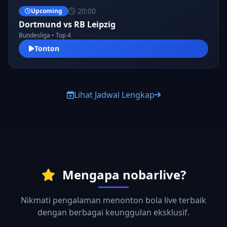
20:00
Upcoming
Dortmund vs RB Leipzig
Bundesliga • Top 4
Tonton
Lihat Jadwal Lengkap
Mengapa nobarlive?
Nikmati pengalaman menonton bola live terbaik
dengan berbagai keunggulan eksklusif.