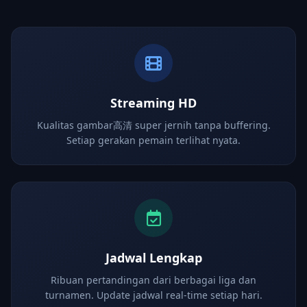
Streaming HD
Kualitas gambar高清 super jernih tanpa buffering.
Setiap gerakan pemain terlihat nyata.
Jadwal Lengkap
Ribuan pertandingan dari berbagai liga dan
turnamen. Update jadwal real-time setiap hari.