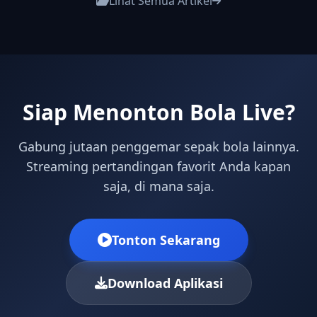
Lihat Semua Artikel
Siap Menonton Bola Live?
Gabung jutaan penggemar sepak bola lainnya.
Streaming pertandingan favorit Anda kapan
saja, di mana saja.
Tonton Sekarang
Download Aplikasi