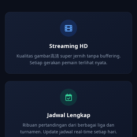
Streaming HD
Kualitas gambar高清 super jernih tanpa buffering.
Setiap gerakan pemain terlihat nyata.
Jadwal Lengkap
Ribuan pertandingan dari berbagai liga dan
turnamen. Update jadwal real-time setiap hari.