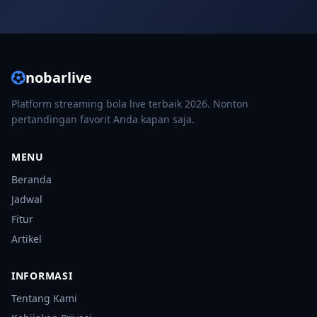
nobarlive
Platform streaming bola live terbaik 2026. Nonton
pertandingan favorit Anda kapan saja.
MENU
Beranda
Jadwal
Fitur
Artikel
INFORMASI
Tentang Kami