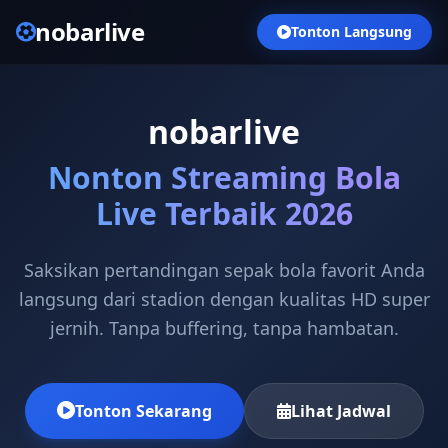
nobarlive
Tonton Langsung
nobarlive
Nonton Streaming Bola
Live Terbaik 2026
Saksikan pertandingan sepak bola favorit Anda
langsung dari stadion dengan kualitas HD super
jernih. Tanpa buffering, tanpa hambatan.
Tonton Sekarang
Lihat Jadwal