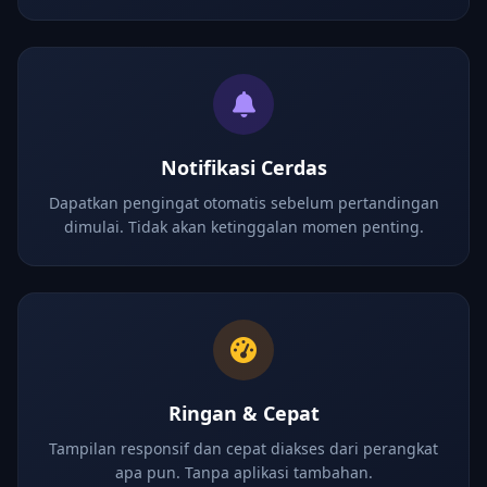
Notifikasi Cerdas
Dapatkan pengingat otomatis sebelum pertandingan
dimulai. Tidak akan ketinggalan momen penting.
Ringan & Cepat
Tampilan responsif dan cepat diakses dari perangkat
apa pun. Tanpa aplikasi tambahan.