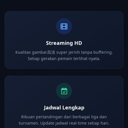
Streaming HD
Kualitas gambar高清 super jernih tanpa buffering.
Setiap gerakan pemain terlihat nyata.
Jadwal Lengkap
Ribuan pertandingan dari berbagai liga dan
turnamen. Update jadwal real-time setiap hari.