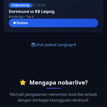
20:00
Upcoming
Dortmund vs RB Leipzig
Bundesliga • Top 4
Tonton
Lihat Jadwal Lengkap
Mengapa nobarlive?
Nikmati pengalaman menonton bola live terbaik
dengan berbagai keunggulan eksklusif.