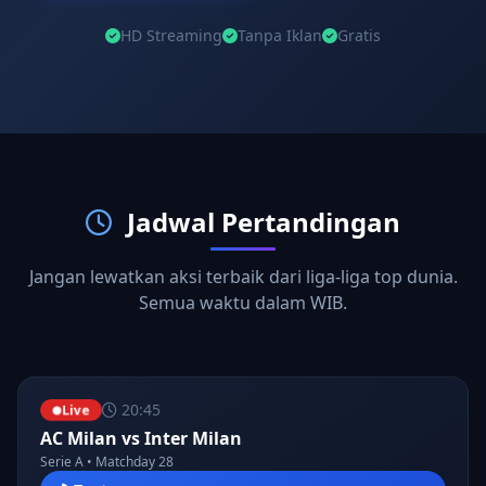
HD Streaming
Tanpa Iklan
Gratis
Jadwal Pertandingan
Jangan lewatkan aksi terbaik dari liga-liga top dunia.
Semua waktu dalam WIB.
20:45
Live
AC Milan vs Inter Milan
Serie A • Matchday 28