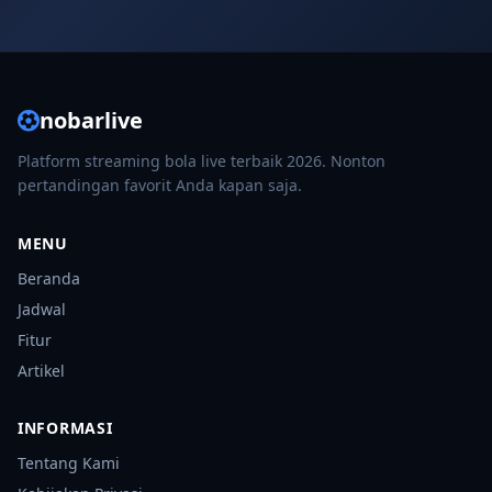
nobarlive
Platform streaming bola live terbaik 2026. Nonton
pertandingan favorit Anda kapan saja.
MENU
Beranda
Jadwal
Fitur
Artikel
INFORMASI
Tentang Kami