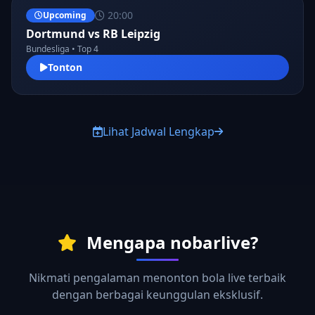
20:00
Upcoming
Dortmund vs RB Leipzig
Bundesliga • Top 4
Tonton
Lihat Jadwal Lengkap
Mengapa nobarlive?
Nikmati pengalaman menonton bola live terbaik
dengan berbagai keunggulan eksklusif.