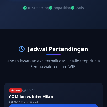
HD Streaming
Tanpa Iklan
Gratis
Jadwal Pertandingan
Jangan lewatkan aksi terbaik dari liga-liga top dunia.
Semua waktu dalam WIB.
20:45
Live
AC Milan vs Inter Milan
Serie A • Matchday 28