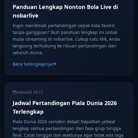
Panduan Lengkap Nonton Bola Live di
nobarlive
Ingin menikmati pertandingan sepak bola favorit
tanpa gangguan? Ikuti panduan lengkap ini untuk
mulai streaming di nobarlive. Cukup satu klik, Anda
langsung terhubung ke ribuan pertandingan dari
seluruh dunia.
Baca Selengkapnya
Jadwal
08:15
Jadwal Pertandingan Piala Dunia 2026
Terlengkap
Piala Dunia 2026 semakin dekat! Dapatkan jadwal
lengkap semua pertandingan dari fase grup hingga
final. Catat tanggal dan waktunya agar tidak ada laga