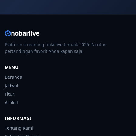
nobarlive
Platform streaming bola live terbaik 2026. Nonton
pertandingan favorit Anda kapan saja.
MENU
Beranda
Jadwal
Fitur
Artikel
INFORMASI
Tentang Kami