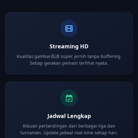
Streaming HD
Kualitas gambar高清 super jernih tanpa buffering.
Setiap gerakan pemain terlihat nyata.
Jadwal Lengkap
Ribuan pertandingan dari berbagai liga dan
turnamen. Update jadwal real-time setiap hari.