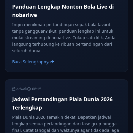
Panduan Lengkap Nonton Bola Live di
nobarlive
Ingin menikmati pertandingan sepak bola favorit
tanpa gangguan? Ikuti panduan lengkap ini untuk
mulai streaming di nobarlive. Cukup satu klik, Anda
langsung terhubung ke ribuan pertandingan dari
seluruh dunia.
Baca Selengkapnya
Jadwal
08:15
Jadwal Pertandingan Piala Dunia 2026
Terlengkap
Piala Dunia 2026 semakin dekat! Dapatkan jadwal
lengkap semua pertandingan dari fase grup hingga
final. Catat tanggal dan waktunya agar tidak ada laga