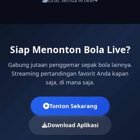
Lihat Semua Artikel
Siap Menonton Bola Live?
Gabung jutaan penggemar sepak bola lainnya.
Streaming pertandingan favorit Anda kapan
saja, di mana saja.
Tonton Sekarang
Download Aplikasi