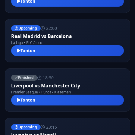
Tonton
22:00
Upcoming
Real Madrid vs Barcelona
La Liga • El Clásico
Tonton
18:30
Finished
Liverpool vs Manchester City
Premier League • Puncak Klasemen
Tonton
23:15
Upcoming