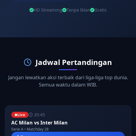
HD Streaming
Tanpa Iklan
Gratis
Jadwal Pertandingan
Jangan lewatkan aksi terbaik dari liga-liga top dunia.
Semua waktu dalam WIB.
20:45
Live
AC Milan vs Inter Milan
Serie A • Matchday 28