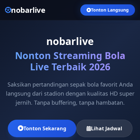
nobarlive
Tonton Langsung
nobarlive
Nonton Streaming Bola
Live Terbaik 2026
Saksikan pertandingan sepak bola favorit Anda
langsung dari stadion dengan kualitas HD super
jernih. Tanpa buffering, tanpa hambatan.
Tonton Sekarang
Lihat Jadwal