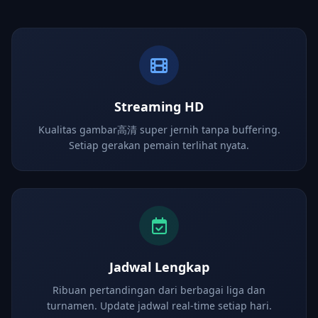
Streaming HD
Kualitas gambar高清 super jernih tanpa buffering.
Setiap gerakan pemain terlihat nyata.
Jadwal Lengkap
Ribuan pertandingan dari berbagai liga dan
turnamen. Update jadwal real-time setiap hari.