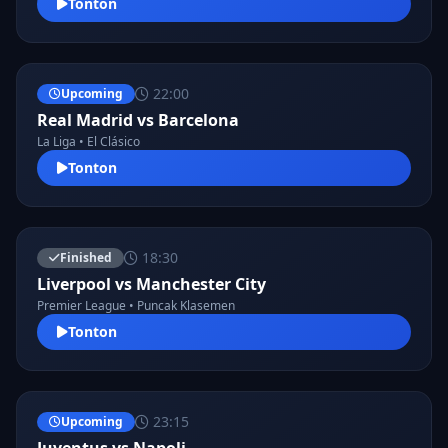
Tonton
22:00
Upcoming
Real Madrid vs Barcelona
La Liga • El Clásico
Tonton
18:30
Finished
Liverpool vs Manchester City
Premier League • Puncak Klasemen
Tonton
23:15
Upcoming