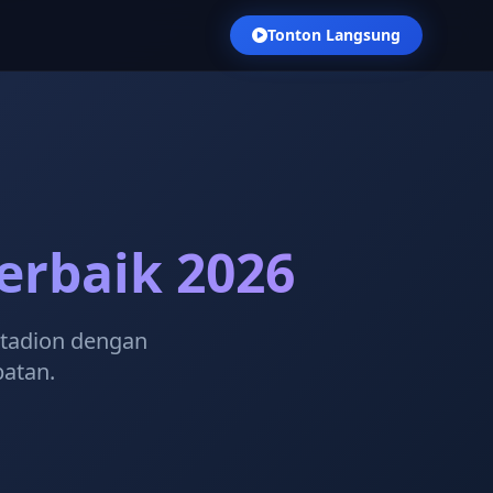
Tonton Langsung
erbaik 2026
stadion dengan
batan.