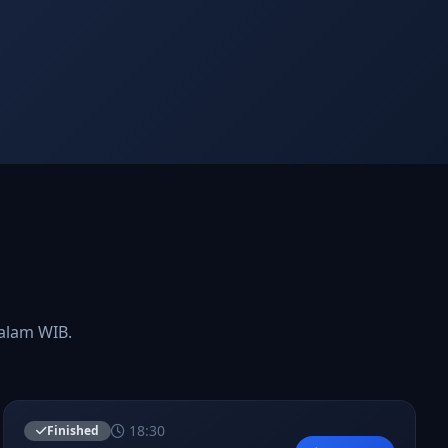
dalam WIB.
18:30
Finished