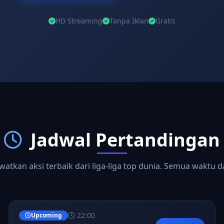
HD Streaming
Tanpa Iklan
Gratis
Jadwal Pertandingan
watkan aksi terbaik dari liga-liga top dunia. Semua waktu 
22:00
Upcoming