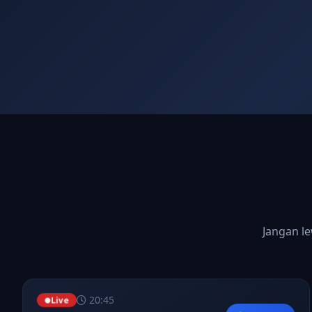
Jangan le
20:45
Live