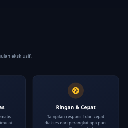
lan eksklusif.
as
Ringan & Cepat
omatis
Tampilan responsif dan cepat
imulai.
diakses dari perangkat apa pun.