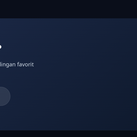
?
ingan favorit