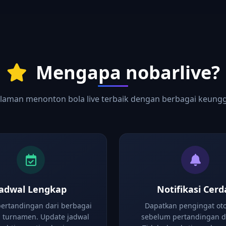
Mengapa nobarlive?
laman menonton bola live terbaik dengan berbagai keunggu
Jadwal Lengkap
Notifikasi Cerd
ertandingan dari berbagai
Dapatkan pengingat ot
n turnamen. Update jadwal
sebelum pertandingan d