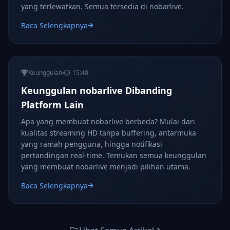
yang terlewatkan. Semua tersedia di nobarlive.
Baca Selengkapnya
Keunggulan
15:40
Keunggulan nobarlive Dibanding
Platform Lain
Apa yang membuat nobarlive berbeda? Mulai dari
kualitas streaming HD tanpa buffering, antarmuka
yang ramah pengguna, hingga notifikasi
pertandingan real-time. Temukan semua keunggulan
yang membuat nobarlive menjadi pilihan utama.
Baca Selengkapnya