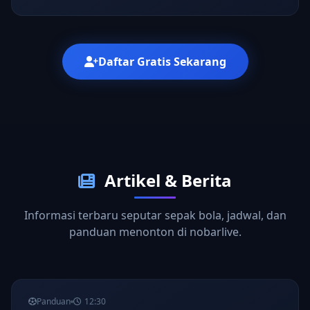
Daftar Gratis Sekarang
Artikel & Berita
Informasi terbaru seputar sepak bola, jadwal, dan
panduan menonton di nobarlive.
Panduan
12:30