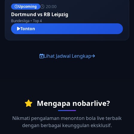
20:00
Upcoming
Dortmund vs RB Leipzig
Bundesliga • Top 4
Tonton
Lihat Jadwal Lengkap
Mengapa nobarlive?
Nikmati pengalaman menonton bola live terbaik
dengan berbagai keunggulan eksklusif.