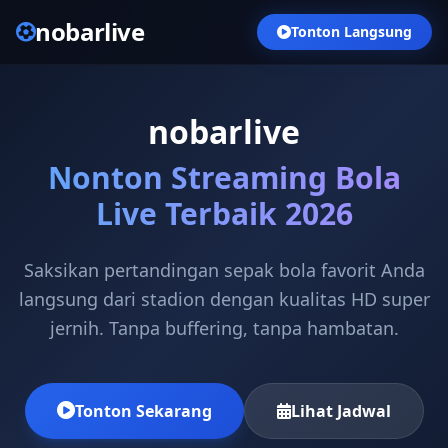
nobarlive
Tonton Langsung
nobarlive
Nonton Streaming Bola
Live Terbaik 2026
Saksikan pertandingan sepak bola favorit Anda
langsung dari stadion dengan kualitas HD super
jernih. Tanpa buffering, tanpa hambatan.
Tonton Sekarang
Lihat Jadwal