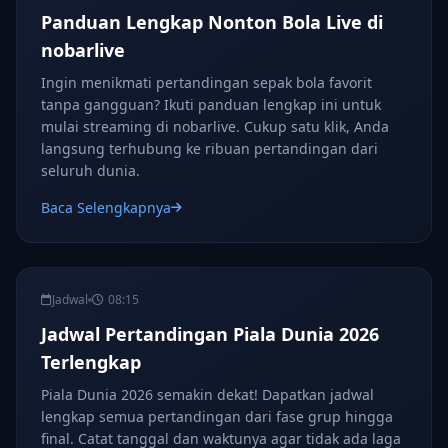
Panduan Lengkap Nonton Bola Live di
nobarlive
Ingin menikmati pertandingan sepak bola favorit
tanpa gangguan? Ikuti panduan lengkap ini untuk
mulai streaming di nobarlive. Cukup satu klik, Anda
langsung terhubung ke ribuan pertandingan dari
seluruh dunia.
Baca Selengkapnya
Jadwal
08:15
Jadwal Pertandingan Piala Dunia 2026
Terlengkap
Piala Dunia 2026 semakin dekat! Dapatkan jadwal
lengkap semua pertandingan dari fase grup hingga
final. Catat tanggal dan waktunya agar tidak ada laga