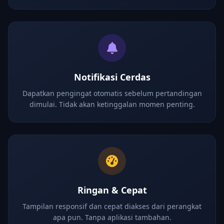
Notifikasi Cerdas
Dapatkan pengingat otomatis sebelum pertandingan
dimulai. Tidak akan ketinggalan momen penting.
Ringan & Cepat
Tampilan responsif dan cepat diakses dari perangkat
apa pun. Tanpa aplikasi tambahan.