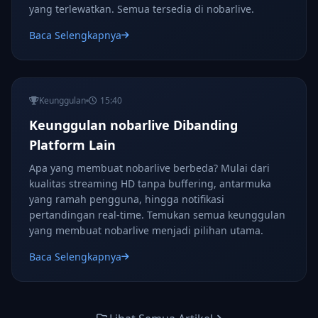
yang terlewatkan. Semua tersedia di nobarlive.
Baca Selengkapnya
Keunggulan
15:40
Keunggulan nobarlive Dibanding
Platform Lain
Apa yang membuat nobarlive berbeda? Mulai dari
kualitas streaming HD tanpa buffering, antarmuka
yang ramah pengguna, hingga notifikasi
pertandingan real-time. Temukan semua keunggulan
yang membuat nobarlive menjadi pilihan utama.
Baca Selengkapnya