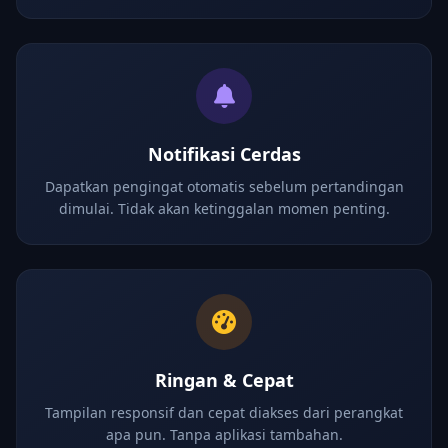
Notifikasi Cerdas
Dapatkan pengingat otomatis sebelum pertandingan
dimulai. Tidak akan ketinggalan momen penting.
Ringan & Cepat
Tampilan responsif dan cepat diakses dari perangkat
apa pun. Tanpa aplikasi tambahan.