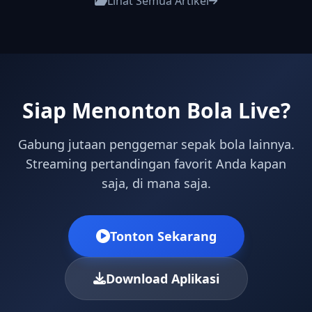
Lihat Semua Artikel
Siap Menonton Bola Live?
Gabung jutaan penggemar sepak bola lainnya.
Streaming pertandingan favorit Anda kapan
saja, di mana saja.
Tonton Sekarang
Download Aplikasi