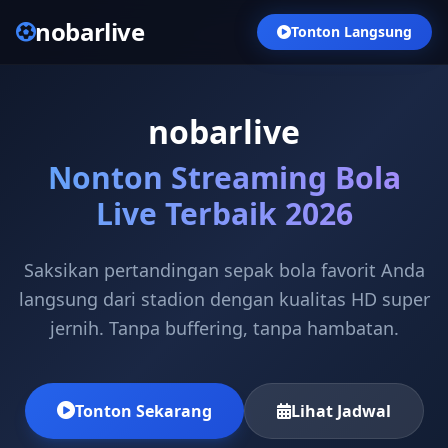
nobarlive
Tonton Langsung
nobarlive
Nonton Streaming Bola
Live Terbaik 2026
Saksikan pertandingan sepak bola favorit Anda
langsung dari stadion dengan kualitas HD super
jernih. Tanpa buffering, tanpa hambatan.
Tonton Sekarang
Lihat Jadwal