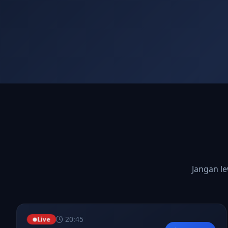
Jangan le
20:45
Live