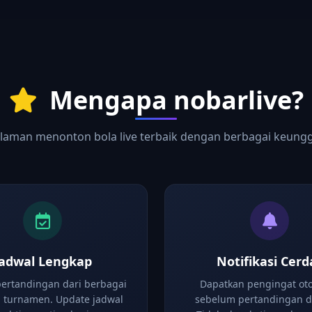
Mengapa nobarlive?
laman menonton bola live terbaik dengan berbagai keunggu
Jadwal Lengkap
Notifikasi Cerd
ertandingan dari berbagai
Dapatkan pengingat ot
n turnamen. Update jadwal
sebelum pertandingan d