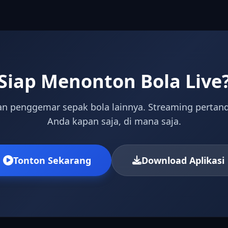
Siap Menonton Bola Live
n penggemar sepak bola lainnya. Streaming pertand
Anda kapan saja, di mana saja.
Tonton Sekarang
Download Aplikasi