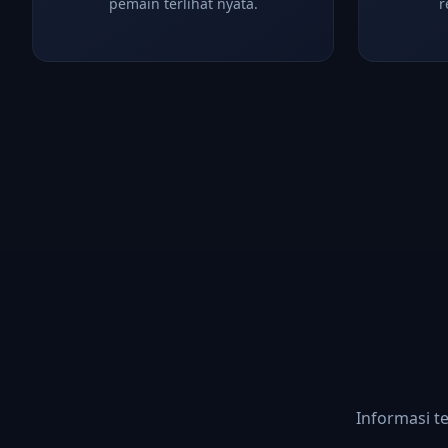
pemain terlihat nyata.
r
Informasi t