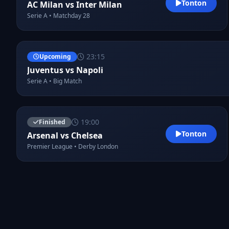
Tonton
AC Milan vs Inter Milan
Serie A • Matchday 28
23:15
Upcoming
Juventus vs Napoli
Serie A • Big Match
19:00
Finished
Tonton
Arsenal vs Chelsea
Premier League • Derby London