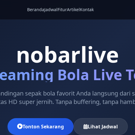
Beranda
Jadwal
Fitur
Artikel
Kontak
nobarlive
eaming Bola Live T
andingan sepak bola favorit Anda langsung dari 
tas HD super jernih. Tanpa buffering, tanpa ham
Tonton Sekarang
Lihat Jadwal