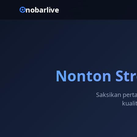
nobarlive
Nonton Str
Saksikan pert
kuali