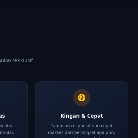
lan eksklusif.
as
Ringan & Cepat
omatis
Tampilan responsif dan cepat
imulai.
diakses dari perangkat apa pun.