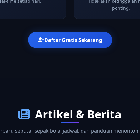
eal-time setiap hari.
Tidak akan ketinggalan
penting.
Daftar Gratis Sekarang
Artikel & Berita
erbaru seputar sepak bola, jadwal, dan panduan menonton d