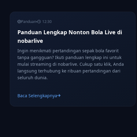
Panduan
12:30
Panduan Lengkap Nonton Bola Live di
nobarlive
Ingin menikmati pertandingan sepak bola favorit
tanpa gangguan? Ikuti panduan lengkap ini untuk
mulai streaming di nobarlive. Cukup satu klik, Anda
langsung terhubung ke ribuan pertandingan dari
seluruh dunia.
Baca Selengkapnya