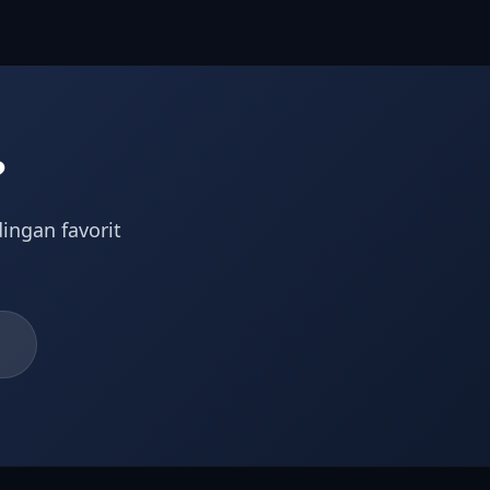
?
ingan favorit