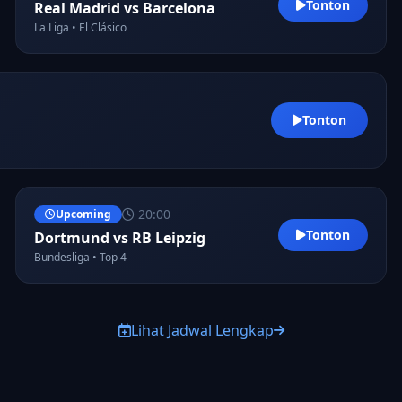
Tonton
Real Madrid vs Barcelona
La Liga • El Clásico
Tonton
20:00
Upcoming
Tonton
Dortmund vs RB Leipzig
Bundesliga • Top 4
Lihat Jadwal Lengkap