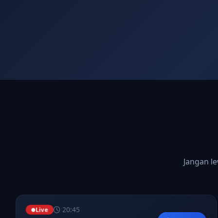
Jangan le
20:45
Live