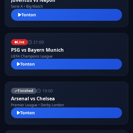
Juventus vs Napoli
Serie A • Big Match
Tonton
21:00
Live
PSG vs Bayern Munich
UEFA Champions League
Tonton
19:00
Finished
Arsenal vs Chelsea
Premier League • Derby London
Tonton