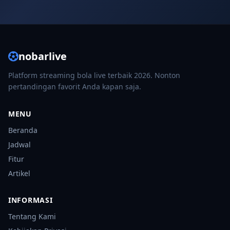
nobarlive
Platform streaming bola live terbaik 2026. Nonton
pertandingan favorit Anda kapan saja.
MENU
Beranda
Jadwal
Fitur
Artikel
INFORMASI
Tentang Kami