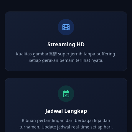
Streaming HD
Kualitas gambar高清 super jernih tanpa buffering.
Setiap gerakan pemain terlihat nyata.
Jadwal Lengkap
Ribuan pertandingan dari berbagai liga dan
turnamen. Update jadwal real-time setiap hari.