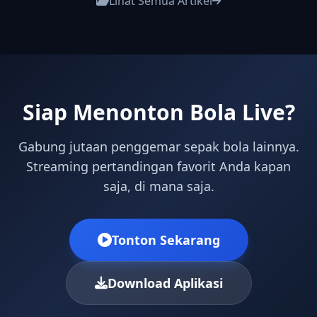
Lihat Semua Artikel
Siap Menonton Bola Live?
Gabung jutaan penggemar sepak bola lainnya.
Streaming pertandingan favorit Anda kapan
saja, di mana saja.
Tonton Sekarang
Download Aplikasi