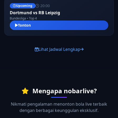
20:00
Upcoming
Dortmund vs RB Leipzig
Bundesliga • Top 4
Tonton
Lihat Jadwal Lengkap
Mengapa nobarlive?
Nikmati pengalaman menonton bola live terbaik
dengan berbagai keunggulan eksklusif.