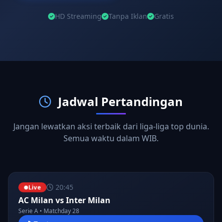
HD Streaming
Tanpa Iklan
Gratis
Jadwal Pertandingan
Jangan lewatkan aksi terbaik dari liga-liga top dunia.
Semua waktu dalam WIB.
20:45
Live
AC Milan vs Inter Milan
Serie A • Matchday 28