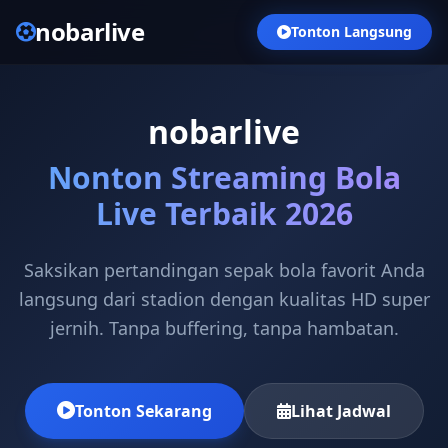
nobarlive
Tonton Langsung
nobarlive
Nonton Streaming Bola
Live Terbaik 2026
Saksikan pertandingan sepak bola favorit Anda
langsung dari stadion dengan kualitas HD super
jernih. Tanpa buffering, tanpa hambatan.
Tonton Sekarang
Lihat Jadwal