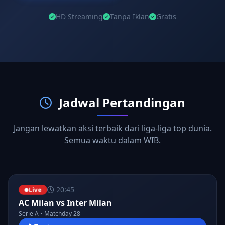
HD Streaming
Tanpa Iklan
Gratis
Jadwal Pertandingan
Jangan lewatkan aksi terbaik dari liga-liga top dunia.
Semua waktu dalam WIB.
20:45
Live
AC Milan vs Inter Milan
Serie A • Matchday 28