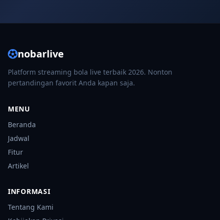
nobarlive
Platform streaming bola live terbaik 2026. Nonton
pertandingan favorit Anda kapan saja.
MENU
Beranda
Jadwal
Fitur
Artikel
INFORMASI
Tentang Kami