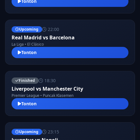
Tonton
22:00
Upcoming
Real Madrid vs Barcelona
La Liga • El Clásico
Tonton
18:30
Finished
Liverpool vs Manchester City
Premier League • Puncak Klasemen
Tonton
23:15
Upcoming