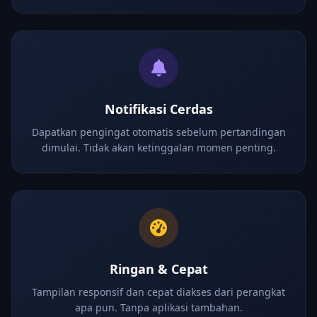
Notifikasi Cerdas
Dapatkan pengingat otomatis sebelum pertandingan
dimulai. Tidak akan ketinggalan momen penting.
Ringan & Cepat
Tampilan responsif dan cepat diakses dari perangkat
apa pun. Tanpa aplikasi tambahan.