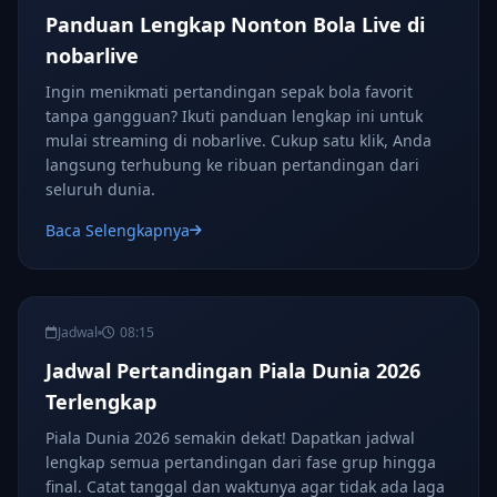
Panduan Lengkap Nonton Bola Live di
nobarlive
Ingin menikmati pertandingan sepak bola favorit
tanpa gangguan? Ikuti panduan lengkap ini untuk
mulai streaming di nobarlive. Cukup satu klik, Anda
langsung terhubung ke ribuan pertandingan dari
seluruh dunia.
Baca Selengkapnya
Jadwal
08:15
Jadwal Pertandingan Piala Dunia 2026
Terlengkap
Piala Dunia 2026 semakin dekat! Dapatkan jadwal
lengkap semua pertandingan dari fase grup hingga
final. Catat tanggal dan waktunya agar tidak ada laga