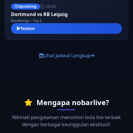
20:00
Upcoming
Dortmund vs RB Leipzig
Bundesliga • Top 4
Tonton
Lihat Jadwal Lengkap
Mengapa nobarlive?
Nikmati pengalaman menonton bola live terbaik
dengan berbagai keunggulan eksklusif.