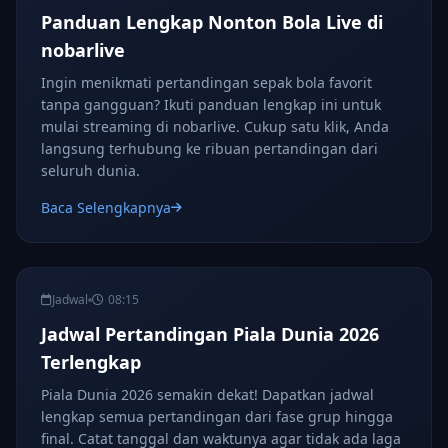
Panduan Lengkap Nonton Bola Live di
nobarlive
Ingin menikmati pertandingan sepak bola favorit
tanpa gangguan? Ikuti panduan lengkap ini untuk
mulai streaming di nobarlive. Cukup satu klik, Anda
langsung terhubung ke ribuan pertandingan dari
seluruh dunia.
Baca Selengkapnya
Jadwal
08:15
Jadwal Pertandingan Piala Dunia 2026
Terlengkap
Piala Dunia 2026 semakin dekat! Dapatkan jadwal
lengkap semua pertandingan dari fase grup hingga
final. Catat tanggal dan waktunya agar tidak ada laga