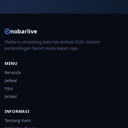
nobarlive
Platform streaming bola live terbaik 2026. Nonton
pertandingan favorit Anda kapan saja.
MENU
Beranda
Jadwal
Fitur
Artikel
INFORMASI
Tentang Kami