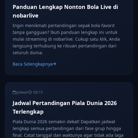
Panduan Lengkap Nonton Bola Live di
nobarlive
Ingin menikmati pertandingan sepak bola favorit
tanpa gangguan? Ikuti panduan lengkap ini untuk
mulai streaming di nobarlive. Cukup satu klik, Anda
langsung terhubung ke ribuan pertandingan dari
seluruh dunia.
Baca Selengkapnya
Jadwal
08:15
Jadwal Pertandingan Piala Dunia 2026
Terlengkap
Piala Dunia 2026 semakin dekat! Dapatkan jadwal
lengkap semua pertandingan dari fase grup hingga
final. Catat tanggal dan waktunya agar tidak ada laga