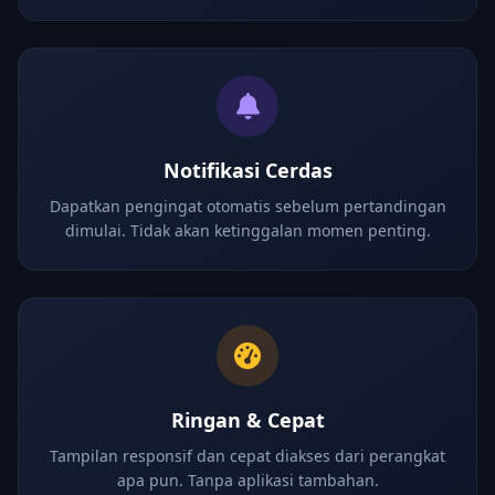
Notifikasi Cerdas
Dapatkan pengingat otomatis sebelum pertandingan
dimulai. Tidak akan ketinggalan momen penting.
Ringan & Cepat
Tampilan responsif dan cepat diakses dari perangkat
apa pun. Tanpa aplikasi tambahan.