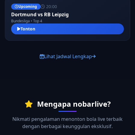
20:00
Upcoming
Dortmund vs RB Leipzig
Bundesliga • Top 4
Tonton
Lihat Jadwal Lengkap
Mengapa nobarlive?
Nikmati pengalaman menonton bola live terbaik
dengan berbagai keunggulan eksklusif.