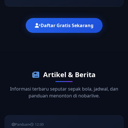
Daftar Gratis Sekarang
Artikel & Berita
Informasi terbaru seputar sepak bola, jadwal, dan
panduan menonton di nobarlive.
Panduan
12:30