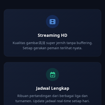
Streaming HD
Kualitas gambar高清 super jernih tanpa buffering.
Setiap gerakan pemain terlihat nyata.
Jadwal Lengkap
Ribuan pertandingan dari berbagai liga dan
turnamen. Update jadwal real-time setiap hari.