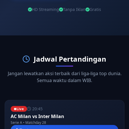
HD Streaming
Tanpa Iklan
Gratis
Jadwal Pertandingan
Jangan lewatkan aksi terbaik dari liga-liga top dunia.
Semua waktu dalam WIB.
20:45
Live
AC Milan vs Inter Milan
Serie A • Matchday 28