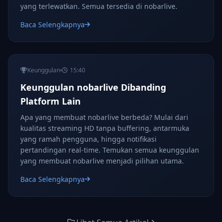
yang terlewatkan. Semua tersedia di nobarlive.
Baca Selengkapnya
Keunggulan
15:40
Keunggulan nobarlive Dibanding
Platform Lain
Apa yang membuat nobarlive berbeda? Mulai dari
kualitas streaming HD tanpa buffering, antarmuka
yang ramah pengguna, hingga notifikasi
pertandingan real-time. Temukan semua keunggulan
yang membuat nobarlive menjadi pilihan utama.
Baca Selengkapnya