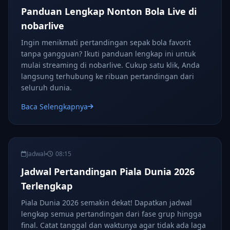
Panduan Lengkap Nonton Bola Live di
nobarlive
Ingin menikmati pertandingan sepak bola favorit
tanpa gangguan? Ikuti panduan lengkap ini untuk
mulai streaming di nobarlive. Cukup satu klik, Anda
langsung terhubung ke ribuan pertandingan dari
seluruh dunia.
Baca Selengkapnya
Jadwal
08:15
Jadwal Pertandingan Piala Dunia 2026
Terlengkap
Piala Dunia 2026 semakin dekat! Dapatkan jadwal
lengkap semua pertandingan dari fase grup hingga
final. Catat tanggal dan waktunya agar tidak ada laga