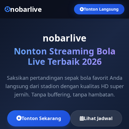
nobarlive
Tonton Langsung
nobarlive
Nonton Streaming Bola
Live Terbaik 2026
Saksikan pertandingan sepak bola favorit Anda
langsung dari stadion dengan kualitas HD super
jernih. Tanpa buffering, tanpa hambatan.
Tonton Sekarang
Lihat Jadwal