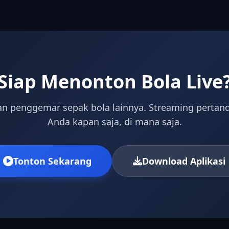
Siap Menonton Bola Live
n penggemar sepak bola lainnya. Streaming pertand
Anda kapan saja, di mana saja.
Tonton Sekarang
Download Aplikasi