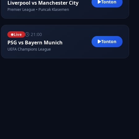
Tonton
Liverpool vs Manchester City
Premier League • Puncak Klasemen
21:00
Live
Tonton
PSG vs Bayern Munich
UEFA Champions League