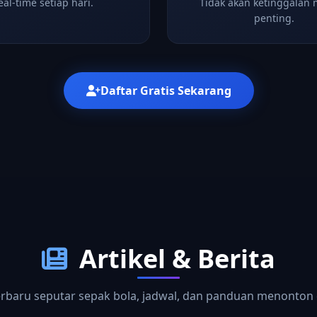
eal-time setiap hari.
Tidak akan ketinggalan
penting.
Daftar Gratis Sekarang
Artikel & Berita
erbaru seputar sepak bola, jadwal, dan panduan menonton d