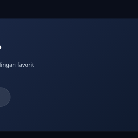
?
ingan favorit