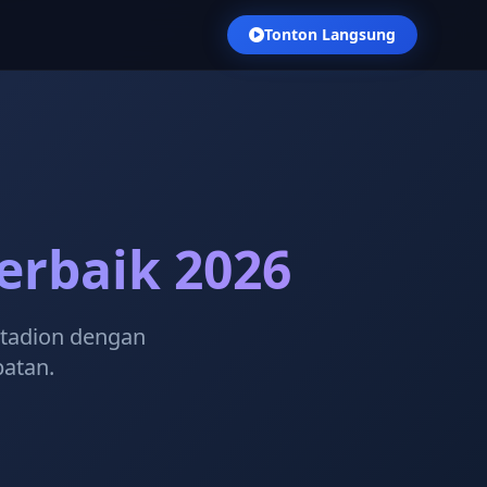
Tonton Langsung
erbaik 2026
stadion dengan
batan.