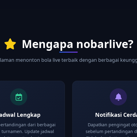
Mengapa nobarlive?
laman menonton bola live terbaik dengan berbagai keunggu
Jadwal Lengkap
Notifikasi Cerd
ertandingan dari berbagai
Dapatkan pengingat ot
n turnamen. Update jadwal
sebelum pertandingan d