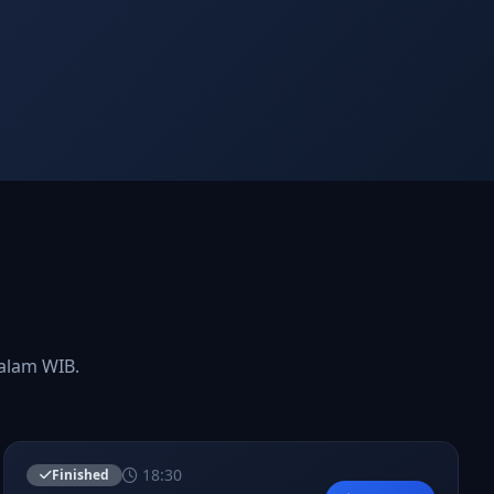
dalam WIB.
18:30
Finished