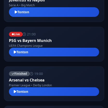
Juventus vs Napoli
Serie A • Big Match
Tonton
21:00
Live
PSG vs Bayern Munich
UEFA Champions League
Tonton
19:00
Finished
Arsenal vs Chelsea
Premier League • Derby London
Tonton