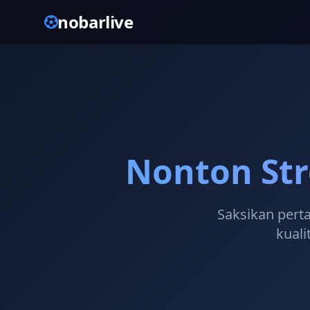
nobarlive
Nonton Str
Saksikan pert
kuali