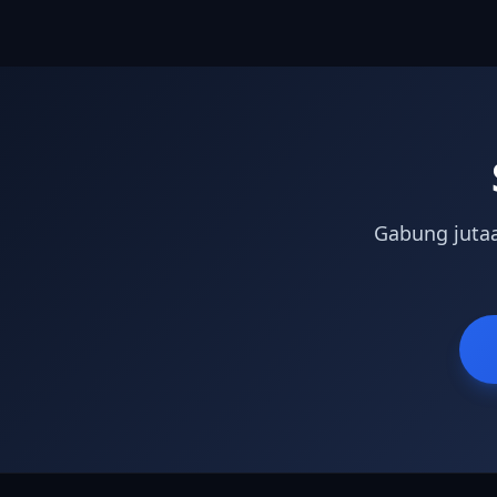
Gabung jutaa