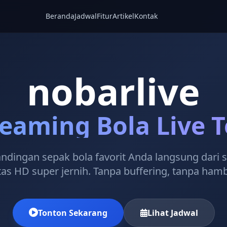
Beranda
Jadwal
Fitur
Artikel
Kontak
nobarlive
eaming Bola Live T
andingan sepak bola favorit Anda langsung dari 
tas HD super jernih. Tanpa buffering, tanpa ham
Tonton Sekarang
Lihat Jadwal