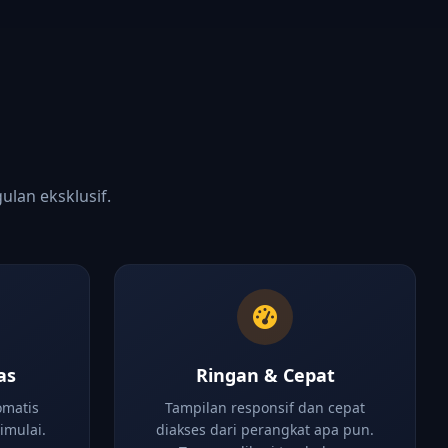
lan eksklusif.
as
Ringan & Cepat
omatis
Tampilan responsif dan cepat
imulai.
diakses dari perangkat apa pun.