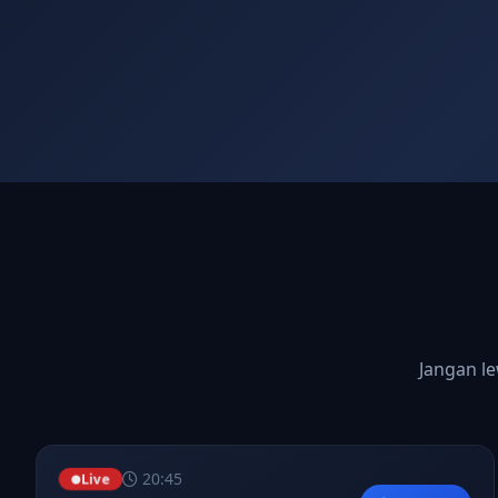
Jangan le
20:45
Live