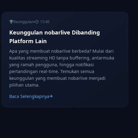
Keunggulan
15:40
Keunggulan nobarlive Dibanding
Platform Lain
Apa yang membuat nobarlive berbeda? Mulai dari
kualitas streaming HD tanpa buffering, antarmuka
yang ramah pengguna, hingga notifikasi
pertandingan real-time. Temukan semua
keunggulan yang membuat nobarlive menjadi
pilihan utama.
Baca Selengkapnya