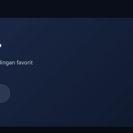
?
ingan favorit