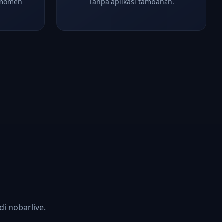
 momen
Tanpa aplikasi tambahan.
i nobarlive.