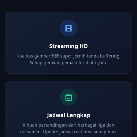
Streaming HD
Kualitas gambar高清 super jernih tanpa buffering.
Setiap gerakan pemain terlihat nyata.
Jadwal Lengkap
Ribuan pertandingan dari berbagai liga dan
turnamen. Update jadwal real-time setiap hari.