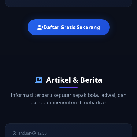
Daftar Gratis Sekarang
Artikel & Berita
Informasi terbaru seputar sepak bola, jadwal, dan
panduan menonton di nobarlive.
Panduan
12:30