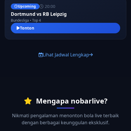
20:00
Upcoming
Dortmund vs RB Leipzig
Bundesliga • Top 4
Tonton
Lihat Jadwal Lengkap
Mengapa nobarlive?
Nikmati pengalaman menonton bola live terbaik
dengan berbagai keunggulan eksklusif.