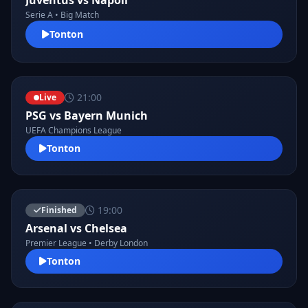
Juventus vs Napoli
Serie A • Big Match
Tonton
21:00
Live
PSG vs Bayern Munich
UEFA Champions League
Tonton
19:00
Finished
Arsenal vs Chelsea
Premier League • Derby London
Tonton