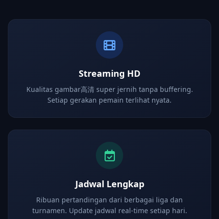
Streaming HD
Kualitas gambar高清 super jernih tanpa buffering.
Setiap gerakan pemain terlihat nyata.
Jadwal Lengkap
Ribuan pertandingan dari berbagai liga dan
turnamen. Update jadwal real-time setiap hari.