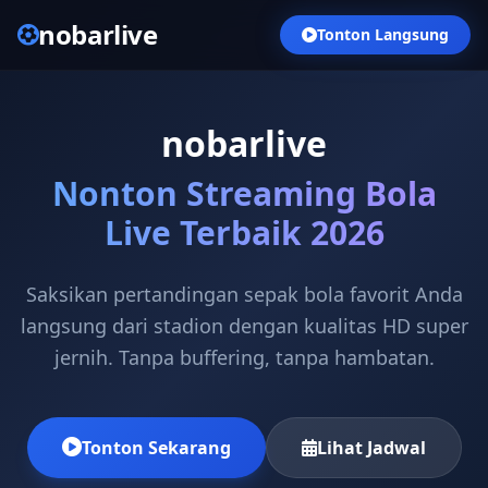
nobarlive
Tonton Langsung
nobarlive
Nonton Streaming Bola
Live Terbaik 2026
Saksikan pertandingan sepak bola favorit Anda
langsung dari stadion dengan kualitas HD super
jernih. Tanpa buffering, tanpa hambatan.
Tonton Sekarang
Lihat Jadwal