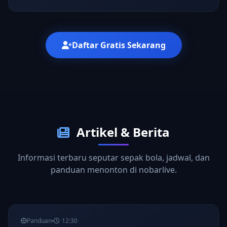
Daftar Gratis Sekarang
Artikel & Berita
Informasi terbaru seputar sepak bola, jadwal, dan
panduan menonton di nobarlive.
Panduan
12:30