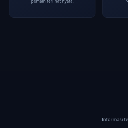
pemain terlihat nyata.
r
Informasi t