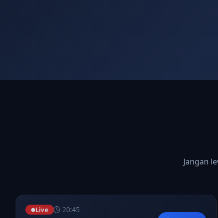
Jangan le
20:45
Live