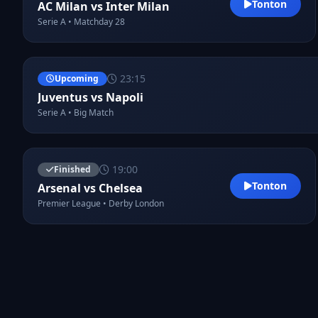
Tonton
AC Milan vs Inter Milan
Serie A • Matchday 28
23:15
Upcoming
Juventus vs Napoli
Serie A • Big Match
19:00
Finished
Tonton
Arsenal vs Chelsea
Premier League • Derby London