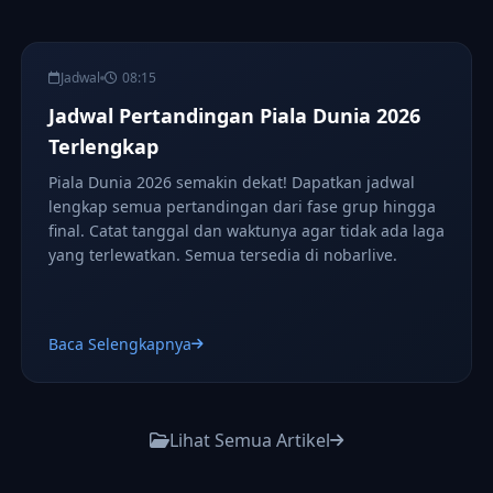
Jadwal
08:15
Jadwal Pertandingan Piala Dunia 2026
Terlengkap
Piala Dunia 2026 semakin dekat! Dapatkan jadwal
lengkap semua pertandingan dari fase grup hingga
final. Catat tanggal dan waktunya agar tidak ada laga
yang terlewatkan. Semua tersedia di nobarlive.
Baca Selengkapnya
Lihat Semua Artikel