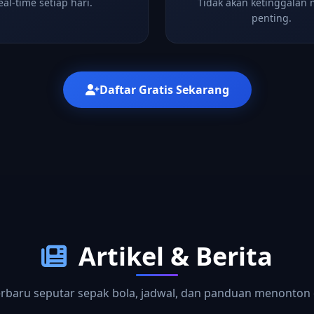
eal-time setiap hari.
Tidak akan ketinggalan
penting.
Daftar Gratis Sekarang
Artikel & Berita
erbaru seputar sepak bola, jadwal, dan panduan menonton d