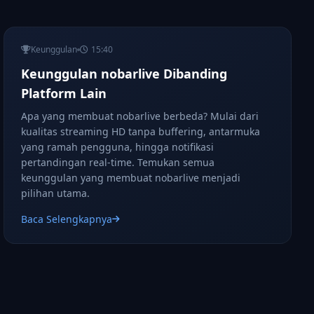
Keunggulan
15:40
Keunggulan nobarlive Dibanding
Platform Lain
Apa yang membuat nobarlive berbeda? Mulai dari
kualitas streaming HD tanpa buffering, antarmuka
yang ramah pengguna, hingga notifikasi
pertandingan real-time. Temukan semua
keunggulan yang membuat nobarlive menjadi
pilihan utama.
Baca Selengkapnya