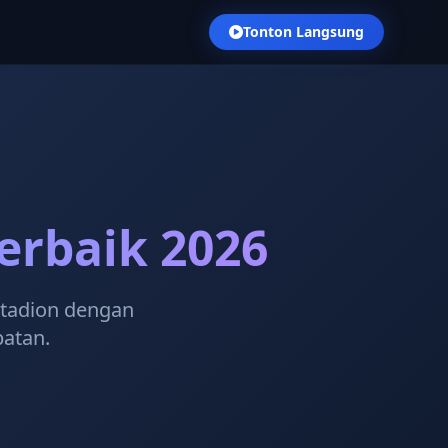
Tonton Langsung
erbaik 2026
stadion dengan
batan.